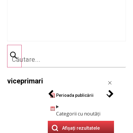
viceprimari
Perioada publicării
Categorii cu noutăți
Afișați rezultatele