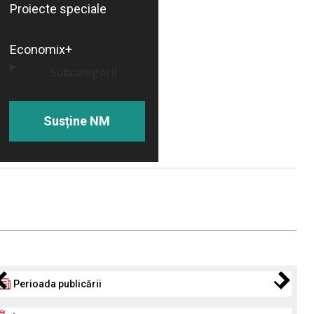
Proiecte speciale
Economix+
Subcategorii
Susține NM
Perioada publicării