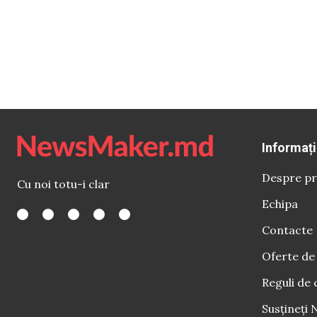
Informați
Despre pr
Cu noi totu-i clar
Echipa
Contacte
Oferte de
Reguli de 
Susțineți