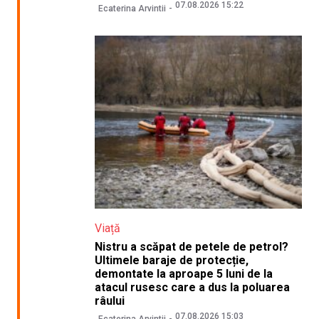
07.08.2026 15:22
Ecaterina Arvintii
Viață
Nistru a scăpat de petele de petrol?
Ultimele baraje de protecție,
demontate la aproape 5 luni de la
atacul rusesc care a dus la poluarea
râului
07.08.2026 15:03