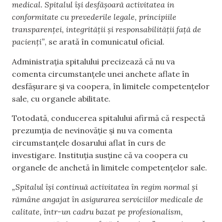
medical. Spitalul își desfășoară activitatea in
conformitate cu prevederile legale, principiile
transparenței, integrității și responsabilității față de
pacienți”
, se arată în comunicatul oficial.
Administrația spitalului precizează că nu va
comenta circumstanțele unei anchete aflate în
desfășurare și va coopera, în limitele competențelor
sale, cu organele abilitate.
Totodată, conducerea spitalului afirmă că respectă
prezumția de nevinovăție și nu va comenta
circumstanțele dosarului aflat în curs de
investigare. Instituția susține că va coopera cu
organele de anchetă în limitele competențelor sale.
„Spitalul își continuă activitatea în regim normal și
rămâne angajat în asigurarea serviciilor medicale de
calitate, într-un cadru bazat pe profesionalism,