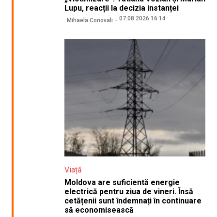
Lupu, reacții la decizia instanței
07.08.2026 16:14
Mihaela Conovali
Viață
Moldova are suficientă energie
electrică pentru ziua de vineri. Însă
cetățenii sunt îndemnați în continuare
să economisească