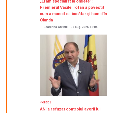
„Eram specialist la omlete”:
Premierul Vasile Tofan a povestit
cum a muncit ca bucătar și hamal în
Olanda
Ecaterina Arvintii
-
07 aug. 2026
13:04
Politică
ANI a refuzat controlul averii lui