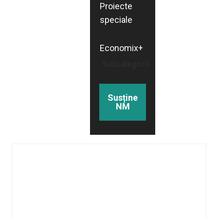
Proiecte
speciale
Economix+
Subcategorii
Susține
NM