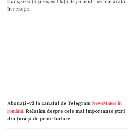
transparență și respect față de pacient”,
se mai arată
în reacție.
NewsMaker în
Abonați-vă la canalul de Telegram
română.
Relatăm despre cele mai importante știri
din țară și de peste hotare.