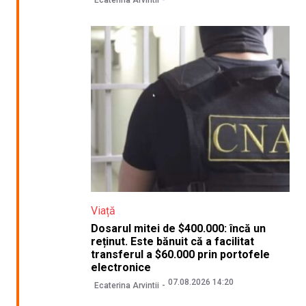
Ecaterina Arvintii
Viață
Dosarul mitei de $400.000: încă un
reținut. Este bănuit că a facilitat
transferul a $60.000 prin portofele
electronice
07.08.2026 14:20
Ecaterina Arvintii