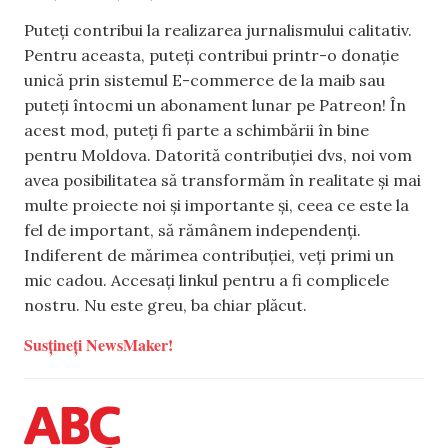
Puteți contribui la realizarea jurnalismului calitativ.
Pentru aceasta, puteți contribui printr-o donație
unică prin sistemul E-commerce de la maib sau
puteți întocmi un abonament lunar pe Patreon! În
acest mod, puteți fi parte a schimbării în bine
pentru Moldova. Datorită contribuției dvs, noi vom
avea posibilitatea să transformăm în realitate și mai
multe proiecte noi și importante și, ceea ce este la
fel de important, să rămânem independenți.
Indiferent de mărimea contribuției, veți primi un
mic cadou. Accesați linkul pentru a fi complicele
nostru. Nu este greu, ba chiar plăcut.
Susțineți NewsMaker!