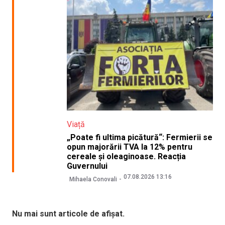
Viață
„Poate fi ultima picătură“: Fermierii se
opun majorării TVA la 12% pentru
cereale și oleaginoase. Reacția
Guvernului
07.08.2026 13:16
Mihaela Conovali
Nu mai sunt articole de afișat.