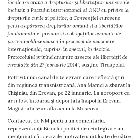
încălcare gravă a drepturilor și libertăților universale,
inclusiv a Pactului internațional al ONU cu privire la
drepturile civile și politice, a Convenției europene
pentru apărarea drepturilor omului și a libertăților
fundamentale, precum și a obligațiilor asumate de
partea moldovenească în procesul de negociere
internațională, cuprins, în special, în decizia
Protocolului privind anumite aspecte ale libertății de
circulație din 27 februarie 2014”
, susține Tiraspolul.
Potrivit unui canal de telegram care reflectă știri
din regiunea transnistreană, Ana Mamei a zburat la
Chișinău, din Erevan, pe 22 ianuarie. La aeroport ea
ar fi fost întoarsă și deportată înapoi la Erevan.
Magistrata s-ar afla acum la Moscova.
Contactat de NM pentru un comentariu,
reprezentanții Biroului politici de reintegrare au
menționat că „deciziile motivate sunt luate de către