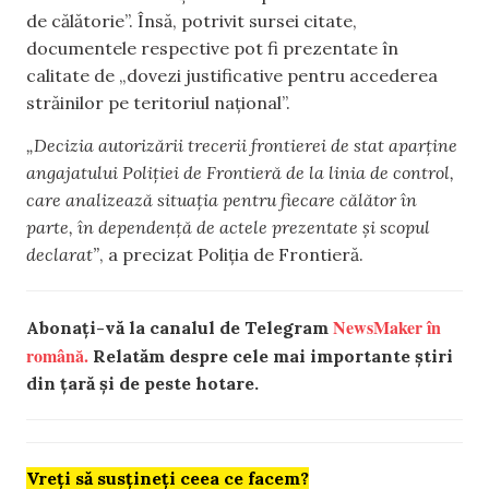
de călătorie”. Însă, potrivit sursei citate,
documentele respective pot fi prezentate în
calitate de „dovezi justificative pentru accederea
străinilor pe teritoriul național”.
„Decizia autorizării trecerii frontierei de stat aparține
angajatului Poliției de Frontieră de la linia de control,
care analizează situația pentru fiecare călător în
parte, în dependență de actele prezentate și scopul
declarat”
, a precizat Poliția de Frontieră.
NewsMaker în
Abonați-vă la canalul de Telegram
română.
Relatăm despre cele mai importante știri
din țară și de peste hotare.
Vreți să susțineți ceea ce facem?