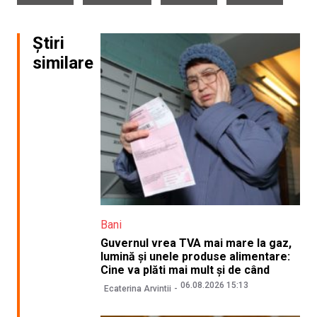
Știri
similare
Bani
Guvernul vrea TVA mai mare la gaz,
lumină și unele produse alimentare:
Cine va plăti mai mult și de când
06.08.2026 15:13
Ecaterina Arvintii