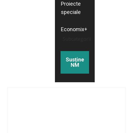
Proiecte
speciale
Economix+
Subcategorii
Susține
NM