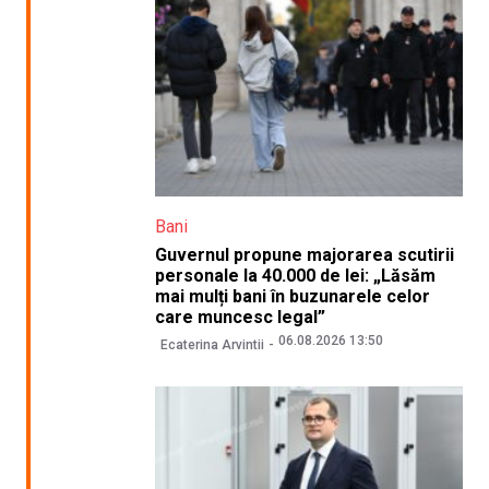
Bani
Guvernul propune majorarea scutirii
personale la 40.000 de lei: „Lăsăm
mai mulți bani în buzunarele celor
care muncesc legal”
06.08.2026 13:50
Ecaterina Arvintii