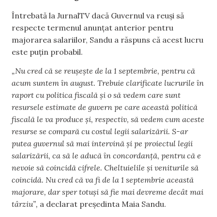
Întrebată la JurnalTV dacă Guvernul va reuși să
respecte termenul anunțat anterior pentru
majorarea salariilor, Sandu a răspuns că acest lucru
este puțin probabil.
„Nu cred că se reușește de la 1 septembrie, pentru că
acum suntem în august. Trebuie clarificate lucrurile în
raport cu politica fiscală și o să vedem care sunt
resursele estimate de guvern pe care această politică
fiscală le va produce și, respectiv, să vedem cum aceste
resurse se compară cu costul legii salarizării. S-ar
putea guvernul să mai intervină și pe proiectul legii
salarizării, ca să le aducă în concordanță, pentru că e
nevoie să coincidă cifrele. Cheltuielile și veniturile să
coincidă. Nu cred că va fi de la 1 septembrie această
majorare, dar sper totuși să fie mai devreme decât mai
târziu”,
a declarat președinta Maia Sandu.