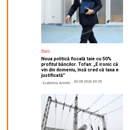
Bani
Noua politică fiscală taie cu 50%
profitul băncilor. Tofan: „E ironic că
vin din domeniu, însă cred că taxa e
justificată”
06.08.2026 09:20
Ecaterina Arvintii