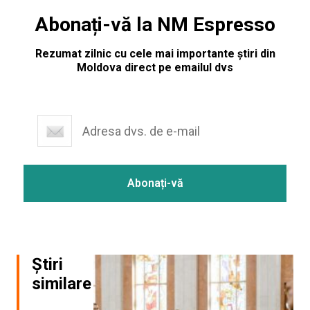
Abonați-vă la NM Espresso
Rezumat zilnic cu cele mai importante știri din
Moldova direct pe emailul dvs
Știri
similare