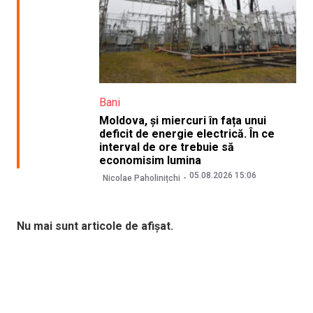
Bani
Moldova, și miercuri în fața unui
deficit de energie electrică. În ce
interval de ore trebuie să
economisim lumina
05.08.2026 15:06
Nicolae Paholinițchi
Nu mai sunt articole de afișat.