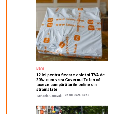
Bani
12 lei pentru fiecare colet și TVA de
20%: cum vrea Guvernul Tofan să
taxeze cumpărăturile online din
străinătate
06.08.2026 14:53
Mihaela Conovali