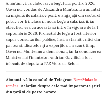
Amintim că, la elaborarea bugetului pentru 2026,
Guvernul condus de Alexandru Munteanu a anunțat
că majorările salariale pentru angajații din sectorul
public vor fi incluse în noua Lege a salarizării, iar
obiectivul era ca aceasta să intre în vigoare de la 1
septembrie 2026. Proiectul de lege a fost ulterior
supus consultărilor publice, însă a stârnit critici din
partea sindicatelor și a experților. La scurt timp,
Guvernul Munteanu a demisionat, iar la conducerea
Ministerului Finanțelor, Andrian Gavriliță a fost
înlocuit de deputata PAS Victoria Belous.
NewsMaker în
Abonați-vă la canalul de Telegram
română.
Relatăm despre cele mai importante știri
din țară și de peste hotare.