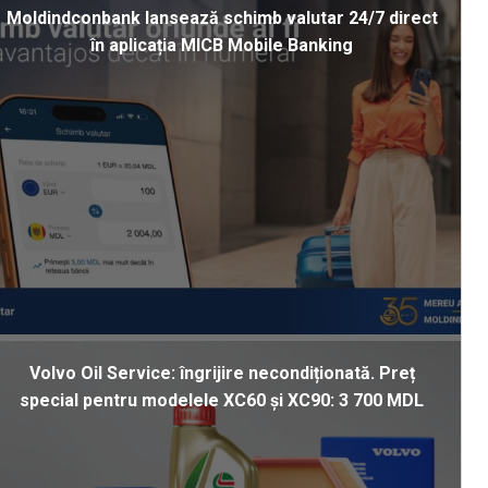
Moldindconbank lansează schimb valutar 24/7 direct
în aplicația MICB Mobile Banking
Volvo Oil Service: îngrijire necondiționată. Preț
special pentru modelele XC60 și XC90: 3 700 MDL