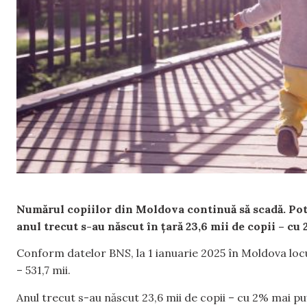
Numărul copiilor din Moldova continuă să scadă. Potr
anul trecut s-au născut în țară 23,6 mii de copii – cu
Conform datelor BNS, la 1 ianuarie 2025 în Moldova locui
– 531,7 mii.
Anul trecut s-au născut 23,6 mii de copii – cu 2% mai p