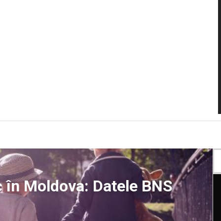
sc în Moldova: Datele BNS