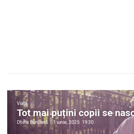
Viață
Tot mai puțini copii se na
Doina Buruiană
|
1 iunie, 2025
19:30