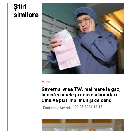
Știri
similare
Bani
Guvernul vrea TVA mai mare la gaz,
lumină și unele produse alimentare:
Cine va plăti mai mult și de când
06.08.2026 15:13
Ecaterina Arvintii