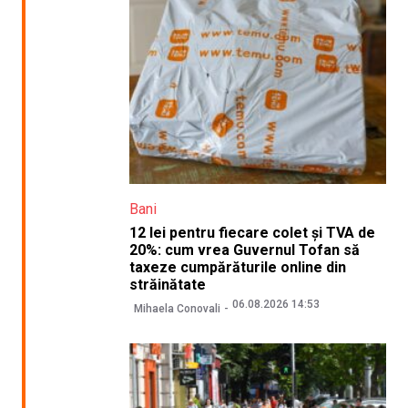
Bani
12 lei pentru fiecare colet și TVA de
20%: cum vrea Guvernul Tofan să
taxeze cumpărăturile online din
străinătate
06.08.2026 14:53
Mihaela Conovali