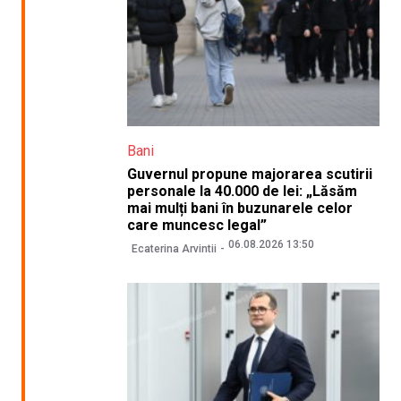
Bani
Guvernul propune majorarea scutirii
personale la 40.000 de lei: „Lăsăm
mai mulți bani în buzunarele celor
care muncesc legal”
06.08.2026 13:50
Ecaterina Arvintii