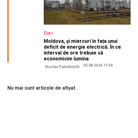
Bani
Moldova, și miercuri în fața unui
deficit de energie electrică. În ce
interval de ore trebuie să
economisim lumina
05.08.2026 15:06
Nicolae Paholinițchi
Nu mai sunt articole de afișat.