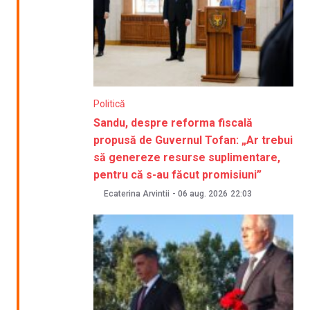
Politică
Sandu, despre reforma fiscală
propusă de Guvernul Tofan: „Ar trebui
să genereze resurse suplimentare,
pentru că s-au făcut promisiuni”
Ecaterina Arvintii
-
06 aug. 2026
22:03