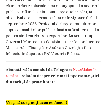
că majorările salariale pentru angajații din sectorul
public vor fi incluse în noua Lege a salarizării, iar
obiectivul era ca aceasta să intre în vigoare de la 1
septembrie 2026. Proiectul de lege a fost ulterior
supus consultărilor publice, însă a stârnit critici din
partea sindicatelor și a experților. La scurt timp,
Guvernul Munteanu a demisionat, iar la conducerea
Ministerului Finanțelor, Andrian Gavriliță a fost
înlocuit de deputata PAS Victoria Belous.
NewsMaker în
Abonați-vă la canalul de Telegram
română.
Relatăm despre cele mai importante știri
din țară și de peste hotare.
Vreți să susțineți ceea ce facem?