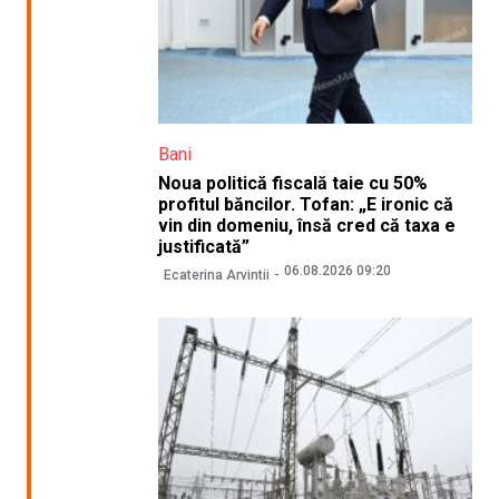
Bani
Noua politică fiscală taie cu 50%
profitul băncilor. Tofan: „E ironic că
vin din domeniu, însă cred că taxa e
justificată”
06.08.2026 09:20
Ecaterina Arvintii