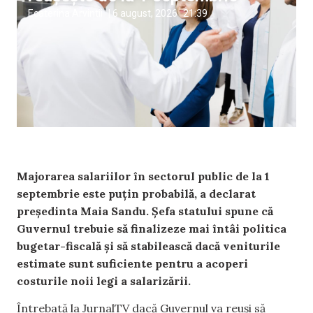
Ecaterina Arvintii
|
6 august, 2026
21:39
Majorarea salariilor în sectorul public de la 1
septembrie este puțin probabilă, a declarat
președinta Maia Sandu. Șefa statului spune că
Guvernul trebuie să finalizeze mai întâi politica
bugetar-fiscală și să stabilească dacă veniturile
estimate sunt suficiente pentru a acoperi
costurile noii legi a salarizării.
Întrebată la JurnalTV dacă Guvernul va reuși să