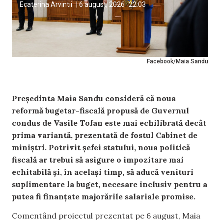
Ecaterina Arvintii
|
6 august, 2026
22:03
Facebook/Maia Sandu
Președinta Maia Sandu consideră că noua
reformă bugetar-fiscală propusă de Guvernul
condus de Vasile Tofan este mai echilibrată decât
prima variantă, prezentată de fostul Cabinet de
miniștri. Potrivit șefei statului, noua politică
fiscală ar trebui să asigure o impozitare mai
echitabilă și, în același timp, să aducă venituri
suplimentare la buget, necesare inclusiv pentru a
putea fi finanțate majorările salariale promise.
Comentând proiectul prezentat pe 6 august, Maia