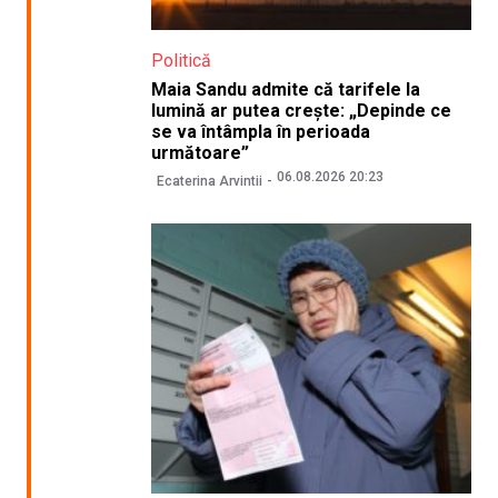
Politică
Maia Sandu admite că tarifele la
lumină ar putea crește: „Depinde ce
se va întâmpla în perioada
următoare”
06.08.2026 20:23
Ecaterina Arvintii