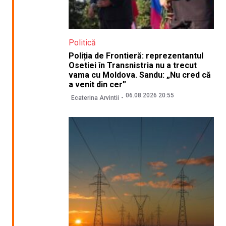
Politică
Poliția de Frontieră: reprezentantul
Osetiei în Transnistria nu a trecut
vama cu Moldova. Sandu: „Nu cred că
a venit din cer”
06.08.2026 20:55
Ecaterina Arvintii