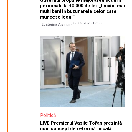
Guvernul propune majorarea scutirii
personale la 40.000 de lei: „Lăsăm mai
mulți bani în buzunarele celor care
muncesc legal”
06.08.2026 13:50
Ecaterina Arvintii
Politică
LIVE Premierul Vasile Tofan prezintă
noul concept de reformă fiscală