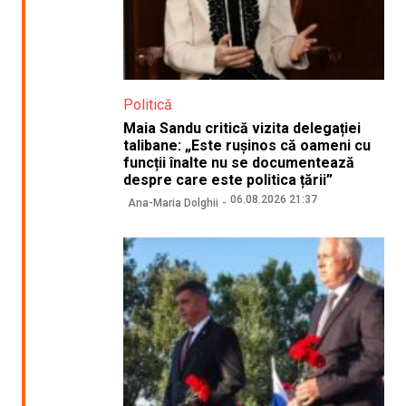
Politică
Maia Sandu critică vizita delegației
talibane: „Este rușinos că oameni cu
funcții înalte nu se documentează
despre care este politica țării”
06.08.2026 21:37
Ana-Maria Dolghii