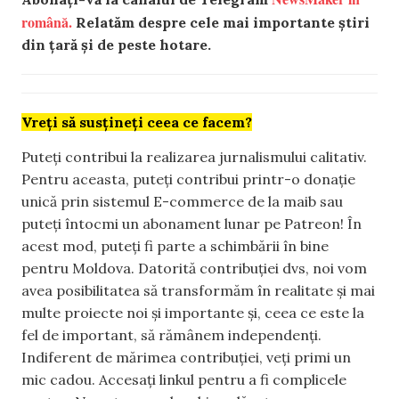
română.
Relatăm despre cele mai importante știri
din țară și de peste hotare.
Vreți să susțineți ceea ce facem?
Puteți contribui la realizarea jurnalismului calitativ.
Pentru aceasta, puteți contribui printr-o donație
unică prin sistemul E-commerce de la maib sau
puteți întocmi un abonament lunar pe Patreon! În
acest mod, puteți fi parte a schimbării în bine
pentru Moldova. Datorită contribuției dvs, noi vom
avea posibilitatea să transformăm în realitate și mai
multe proiecte noi și importante și, ceea ce este la
fel de important, să rămânem independenți.
Indiferent de mărimea contribuției, veți primi un
mic cadou. Accesați linkul pentru a fi complicele