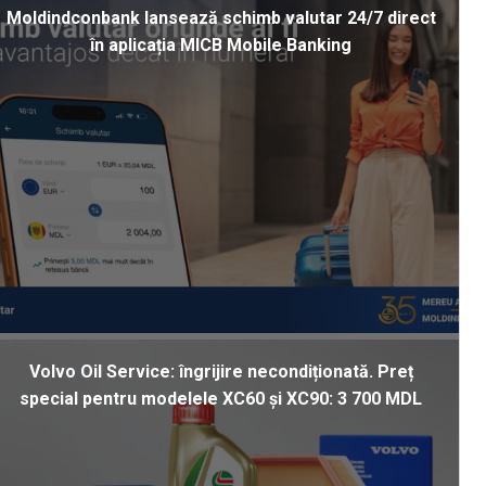
Moldindconbank lansează schimb valutar 24/7 direct
în aplicația MICB Mobile Banking
Volvo Oil Service: îngrijire necondiționată. Preț
special pentru modelele XC60 și XC90: 3 700 MDL