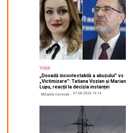
Viață
„Dovadă incontestabilă a abuzului” vs
„Victimizare”: Tatiana Vozian și Marian
Lupu, reacții la decizia instanței
07.08.2026 16:14
Mihaela Conovali