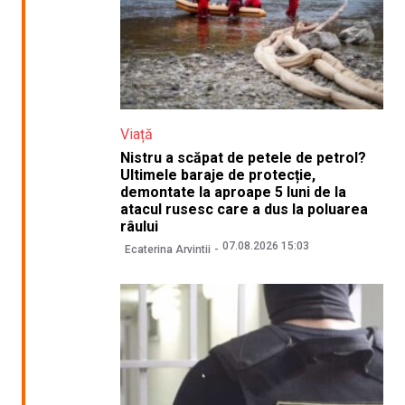
Viață
Nistru a scăpat de petele de petrol?
Ultimele baraje de protecție,
demontate la aproape 5 luni de la
atacul rusesc care a dus la poluarea
râului
07.08.2026 15:03
Ecaterina Arvintii