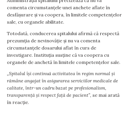
Administrația spitalului precizează că nu va
comenta circumstanțele unei anchete aflate în
desfășurare și va coopera, în limitele competențelor
sale, cu organele abilitate.
Totodată, conducerea spitalului afirmă că respectă
prezumția de nevinovăție și nu va comenta
circumstanțele dosarului aflat în curs de
investigare. Instituția susține că va coopera cu
organele de anchetă în limitele competențelor sale.
„Spitalul își continuă activitatea în regim normal și
rămâne angajat în asigurarea serviciilor medicale de
calitate, într-un cadru bazat pe profesionalism,
transparență și respect față de pacient”,
se mai arată
în reacție.