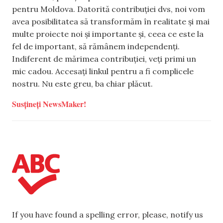
pentru Moldova. Datorită contribuției dvs, noi vom
avea posibilitatea să transformăm în realitate și mai
multe proiecte noi și importante și, ceea ce este la
fel de important, să rămânem independenți.
Indiferent de mărimea contribuției, veți primi un
mic cadou. Accesați linkul pentru a fi complicele
nostru. Nu este greu, ba chiar plăcut.
Susțineți NewsMaker!
If you have found a spelling error, please, notify us