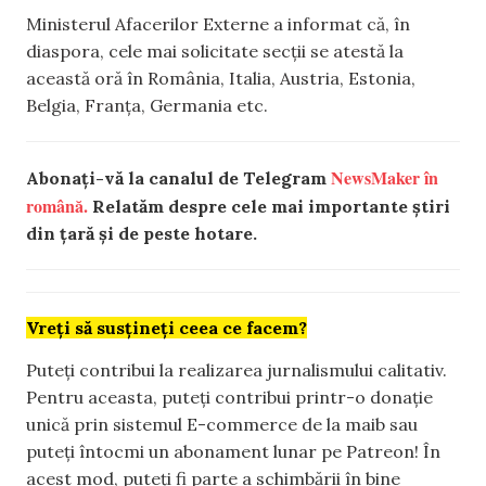
Ministerul Afacerilor Externe a informat că, în
diaspora, cele mai solicitate secții se atestă la
această oră în România, Italia, Austria, Estonia,
Belgia, Franța, Germania etc.
NewsMaker în
Abonați-vă la canalul de Telegram
română.
Relatăm despre cele mai importante știri
din țară și de peste hotare.
Vreți să susțineți ceea ce facem?
Puteți contribui la realizarea jurnalismului calitativ.
Pentru aceasta, puteți contribui printr-o donație
unică prin sistemul E-commerce de la maib sau
puteți întocmi un abonament lunar pe Patreon! În
acest mod, puteți fi parte a schimbării în bine