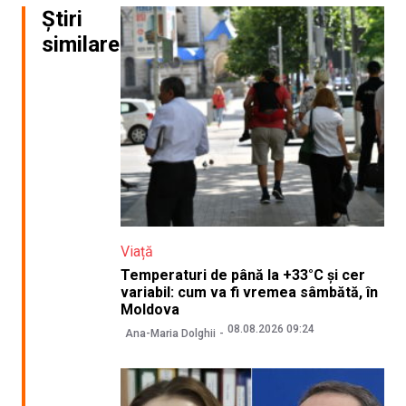
Știri
similare
Viață
Temperaturi de până la +33°C și cer
variabil: cum va fi vremea sâmbătă, în
Moldova
08.08.2026 09:24
Ana-Maria Dolghii