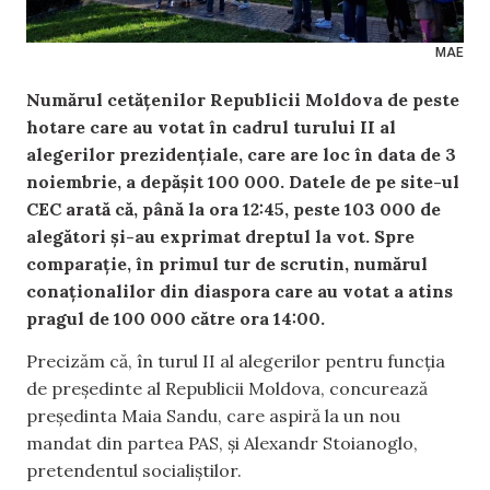
MAE
Numărul cetățenilor Republicii Moldova de peste
hotare care au votat în cadrul turului II al
alegerilor prezidențiale, care are loc în data de 3
noiembrie, a depășit 100 000. Datele de pe site-ul
CEC arată că, până la ora 12:45, peste 103 000 de
alegători și-au exprimat dreptul la vot. Spre
comparație, în primul tur de scrutin, numărul
conaționalilor din diaspora care au votat a atins
pragul de 100 000 către ora 14:00.
Precizăm că, în turul II al alegerilor pentru funcția
de președinte al Republicii Moldova, concurează
președinta Maia Sandu, care aspiră la un nou
mandat din partea PAS, și Alexandr Stoianoglo,
pretendentul socialiștilor.