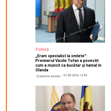
Politică
„Eram specialist la omlete”:
Premierul Vasile Tofan a povestit
cum a muncit ca bucătar și hamal în
Olanda
07.08.2026 13:04
Ecaterina Arvintii