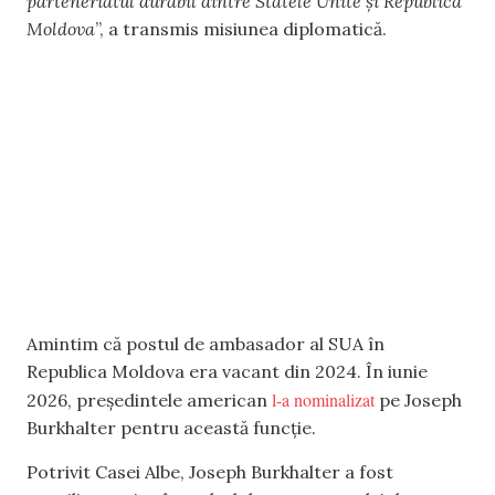
parteneriatul durabil dintre Statele Unite și Republica
Moldova
”, a transmis misiunea diplomatică.
Amintim că postul de ambasador al SUA în
Republica Moldova era vacant din 2024. În iunie
l-a nominalizat
2026, președintele american
pe Joseph
Burkhalter pentru această funcție.
Potrivit Casei Albe, Joseph Burkhalter a fost