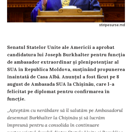
stiripesurse.md
Senatul Statelor Unite ale Americii a aprobat
candidatura lui Joseph Burkhalter pentru funcția
de ambasador extraordinar și plenipotențiar al
SUA în Republica Moldova, susținând propunerea
înaintată de Casa Albă. Anunțul a fost făcut pe 8
august de Ambasada SUA la Chișinău, care l-a
felicitat pe diplomat pentru confirmarea în
funcție.
„
Așteptăm cu nerăbdare să îl salutăm pe Ambasadorul
desemnat Burkhalter la Chișinău și să lucrăm
împreună pentru a consolida în continuare