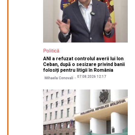
Politică
ANI a refuzat controlul averii lui Ion
Ceban, după o sesizare privind banii
folosiți pentru litigii în România
07.08.2026 12:17
Mihaela Conovali