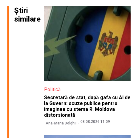
Știri
similare
Politică
Secretară de stat, după gafa cu AI de
la Guvern: scuze publice pentru
imaginea cu stema R. Moldova
distorsionată
08.08.2026 11:09
Ana-Maria Dolghii