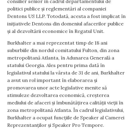
consilier senior în cadrul departamentului de
politici publice și reglementări al companiei
Dentons US LLP. Totodată, acesta a fost implicat în
inițiativele Dentons din domeniul afacerilor publice
și al dezvoltării economice în Regatul Unit.
Burkhalter a mai reprezentat timp de 18 ani
suburbiile din nordul comitatului Fulton, din zona
metropolitană Atlanta, în Adunarea Generală a
statului Georgia. Ales pentru prima dată în
legislativul statului la vârsta de 31 de ani, Burkhalter
a avut un rol important în elaborarea și
promovarea unor acte legislative menite să
stimuleze dezvoltarea economică, creșterea
mediului de afaceri și îmbunătățirea calității vieții în
zona metropolitană Atlanta. În cadrul legislativului,
Burkhalter a ocupat funcțiile de Speaker al Camerei
Reprezentanților și Speaker Pro Tempore.