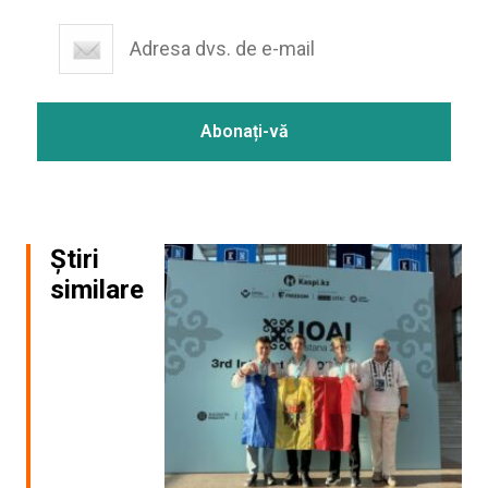
Știri
similare