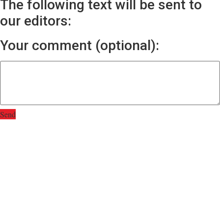
The following text will be sent to
our editors:
Your comment (optional):
Send