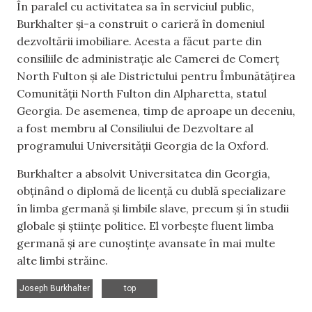
În paralel cu activitatea sa în serviciul public,
Burkhalter și-a construit o carieră în domeniul
dezvoltării imobiliare. Acesta a făcut parte din
consiliile de administrație ale Camerei de Comerț
North Fulton și ale Districtului pentru Îmbunătățirea
Comunității North Fulton din Alpharetta, statul
Georgia. De asemenea, timp de aproape un deceniu,
a fost membru al Consiliului de Dezvoltare al
programului Universității Georgia de la Oxford.
Burkhalter a absolvit Universitatea din Georgia,
obținând o diplomă de licență cu dublă specializare
în limba germană și limbile slave, precum și în studii
globale și științe politice. El vorbește fluent limba
germană și are cunoștințe avansate în mai multe
alte limbi străine.
,
Joseph Burkhalter
top