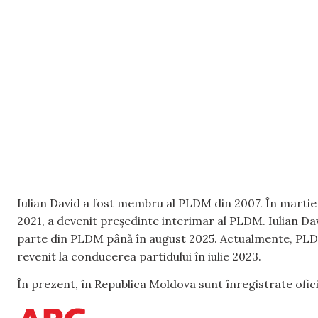
Iulian David a fost membru al PLDM din 2007. În martie 2
2021, a devenit președinte interimar al PLDM. Iulian Dav
parte din PLDM până în august 2025. Actualmente, PLDM
revenit la conducerea partidului în iulie 2023.
În prezent, în Republica Moldova sunt înregistrate oficia