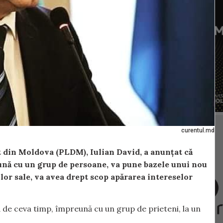
curentul.md
t din Moldova (PLDM), Iulian David, a anunțat că
reună cu un grup de persoane, va pune bazele unui nou
ilor sale, va avea drept scop apărarea intereselor
ză de ceva timp, împreună cu un grup de prieteni, la un