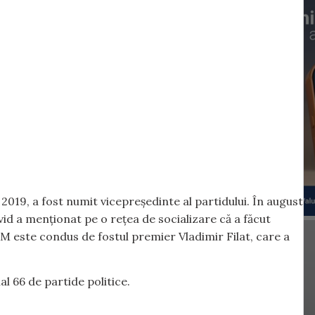
019, a fost numit vicepreședinte al partidului. În august
id a menționat pe o rețea de socializare că a făcut
 este condus de fostul premier Vladimir Filat, care a
l 66 de partide politice.