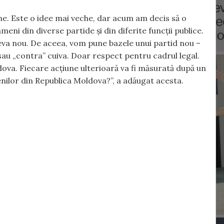
rame. Este o idee mai veche, dar acum am decis să o
eni din diverse partide și din diferite funcții publice.
eva nou. De aceea, vom pune bazele unui partid nou –
sau „contra” cuiva. Doar respect pentru cadrul legal.
dova. Fiecare acțiune ulterioară va fi măsurată după un
menilor din Republica Moldova?”, a adăugat acesta.