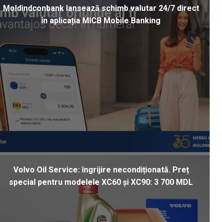
Moldindconbank lansează schimb valutar 24/7 direct
în aplicația MICB Mobile Banking
Volvo Oil Service: îngrijire necondiționată. Preț
special pentru modelele XC60 și XC90: 3 700 MDL