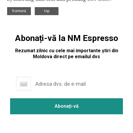
,
frontieră
top
Abonați-vă la NM Espresso
Rezumat zilnic cu cele mai importante știri din
Moldova direct pe emailul dvs