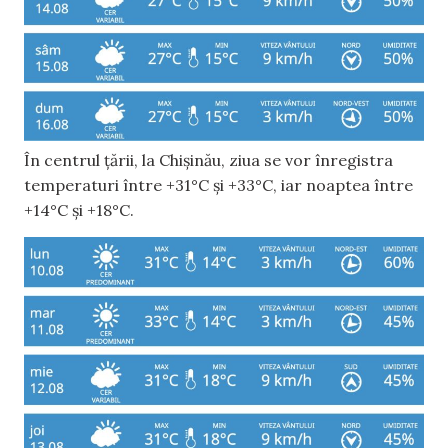
În centrul țării, la Chișinău, ziua se vor înregistra
temperaturi între +31°C și +33°C, iar noaptea între
+14°C și +18°C.