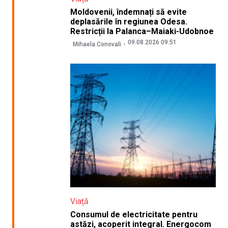
Moldovenii, îndemnați să evite
deplasările în regiunea Odesa.
Restricții la Palanca–Maiaki-Udobnoe
09.08.2026 09:51
Mihaela Conovali
Viață
Consumul de electricitate pentru
astăzi, acoperit integral. Energocom