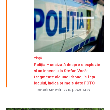
Viață
Poliția – sesizată despre o explozie
și un incendiu la Ștefan Vodă:
fragmente ale unei drone, la fața
locului, indică primele date FOTO
Mihaela Conovali
-
09 aug. 2026
13:30