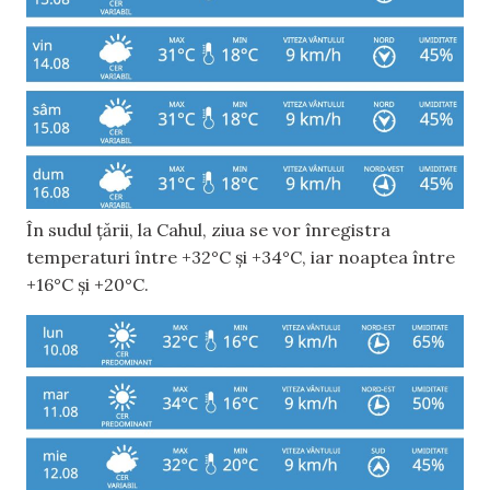
În sudul țării, la Cahul, ziua se vor înregistra
temperaturi între +32°C și +34°C, iar noaptea între
+16°C și +20°C.