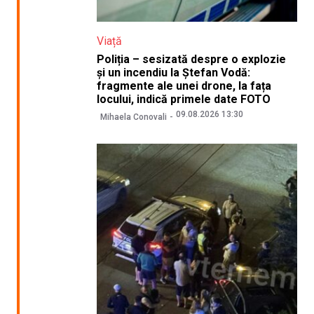
Viață
Poliția – sesizată despre o explozie
și un incendiu la Ștefan Vodă:
fragmente ale unei drone, la fața
locului, indică primele date FOTO
09.08.2026 13:30
Mihaela Conovali