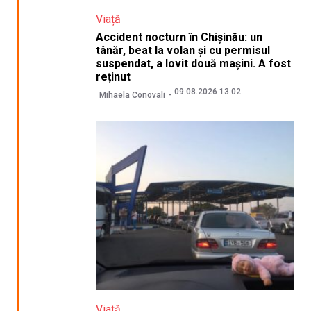
Viață
Accident nocturn în Chișinău: un
tânăr, beat la volan și cu permisul
suspendat, a lovit două mașini. A fost
reținut
09.08.2026 13:02
Mihaela Conovali
Viață