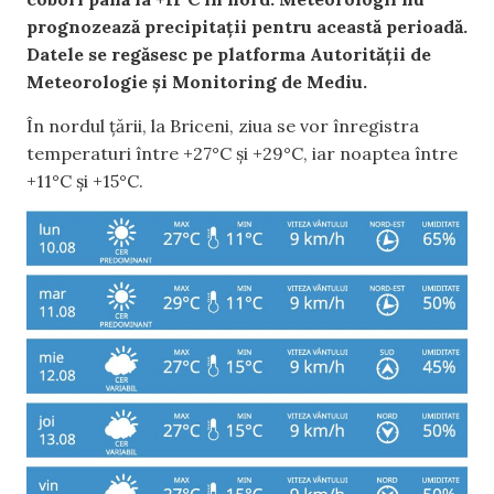
prognozează precipitații pentru această perioadă.
Datele se regăsesc pe platforma Autorității de
Meteorologie și Monitoring de Mediu.
În nordul țării, la Briceni, ziua se vor înregistra
temperaturi între +27°C și +29°C, iar noaptea între
+11°C și +15°C.