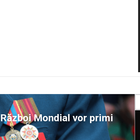
a Război Mondial vor primi