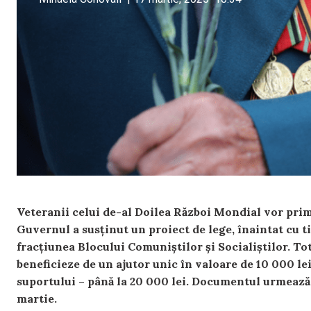
Veteranii celui de-al Doilea Război Mondial vor primi
Guvernul a susținut un proiect de lege, înaintat cu ti
fracțiunea Blocului Comuniștilor și Socialiștilor. To
beneficieze de un ajutor unic în valoare de 10 000 l
suportului – până la 20 000 lei. Documentul urmează 
martie.