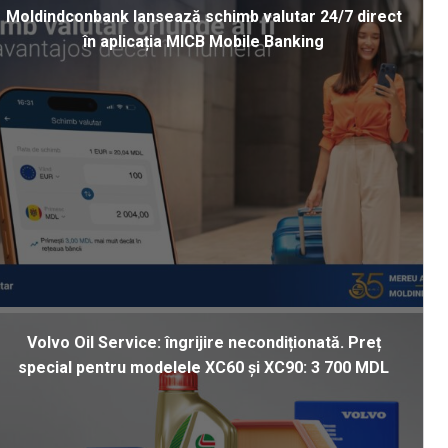
Moldindconbank lansează schimb valutar 24/7 direct
în aplicația MICB Mobile Banking
Volvo Oil Service: îngrijire necondiționată. Preț
special pentru modelele XC60 și XC90: 3 700 MDL