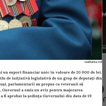
realitatea.md
 un suport financiar unic în valoare de 20 000 de lei.
tlu de inițiativă legislativă de un grup de deputați din
tuși, parlamentarii au propus ca veteranii să
ei, Guvernul a emis un aviz pentru majorarea
a fi aprobat la ședința Guvernului din data de 19