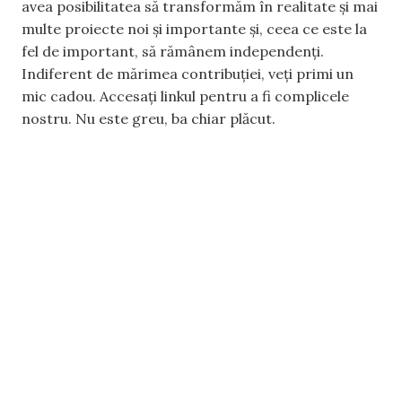
avea posibilitatea să transformăm în realitate și mai
multe proiecte noi și importante și, ceea ce este la
fel de important, să rămânem independenți.
Indiferent de mărimea contribuției, veți primi un
mic cadou. Accesați linkul pentru a fi complicele
nostru. Nu este greu, ba chiar plăcut.