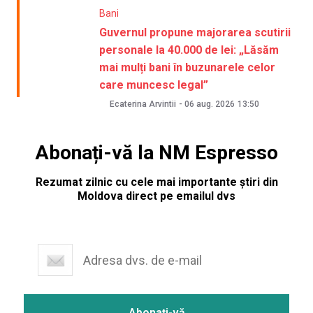
Bani
Guvernul propune majorarea scutirii
personale la 40.000 de lei: „Lăsăm
mai mulți bani în buzunarele celor
care muncesc legal”
Ecaterina Arvintii
-
06 aug. 2026
13:50
Abonați-vă la NM Espresso
Rezumat zilnic cu cele mai importante știri din
Moldova direct pe emailul dvs