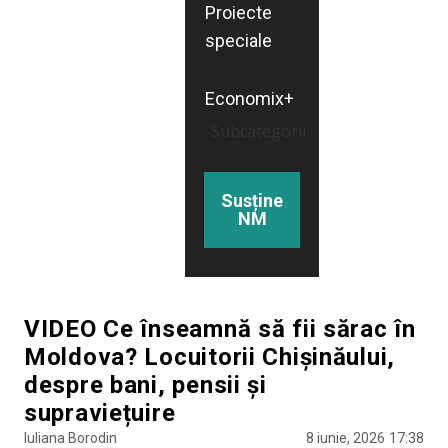
Proiecte
speciale
Economix+
Subcategorii
Susține
NM
VIDEO Ce înseamnă să fii sărac în
Moldova? Locuitorii Chișinăului,
despre bani, pensii și
supraviețuire
Iuliana Borodin
8 iunie, 2026
17:38