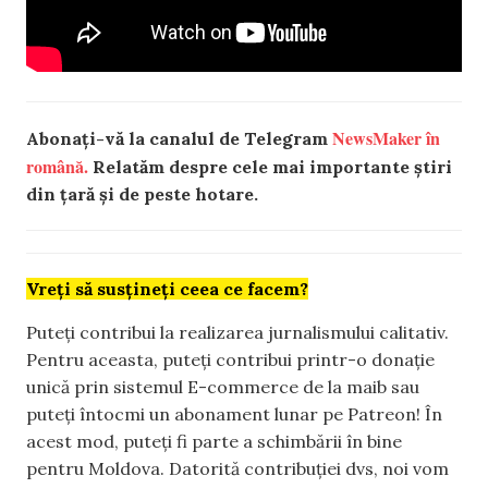
NewsMaker în
Abonați-vă la canalul de Telegram
română.
Relatăm despre cele mai importante știri
din țară și de peste hotare.
Vreți să susțineți ceea ce facem?
Puteți contribui la realizarea jurnalismului calitativ.
Pentru aceasta, puteți contribui printr-o donație
unică prin sistemul E-commerce de la maib sau
puteți întocmi un abonament lunar pe Patreon! În
acest mod, puteți fi parte a schimbării în bine
pentru Moldova. Datorită contribuției dvs, noi vom