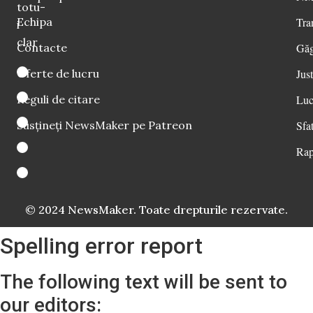
totu-
Echipa
Tra
i
clar
Contacte
Găg
Oferte de lucru
Just
Reguli de citare
Luc
Susțineți NewsMaker pe Patreon
Sfat
Rap
© 2024 NewsMaker. Toate drepturile rezervate.
Spelling error report
The following text will be sent to
our editors: