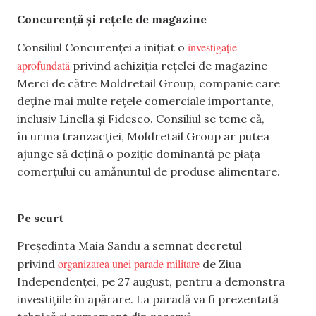
Concurență și rețele de magazine
investigație
Consiliul Concurenței a inițiat o
aprofundată
privind achiziția rețelei de magazine
Merci de către Moldretail Group, companie care
deține mai multe rețele comerciale importante,
inclusiv Linella și Fidesco. Consiliul se teme că,
în urma tranzacției, Moldretail Group ar putea
ajunge să dețină o poziție dominantă pe piața
comerțului cu amănuntul de produse alimentare.
Pe scurt
Președinta Maia Sandu a semnat decretul
organizarea unei parade militare
privind
de Ziua
Independenței, pe 27 august, pentru a demonstra
investițiile în apărare. La paradă va fi prezentată