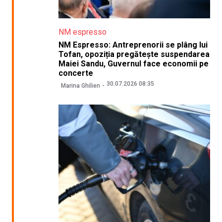
NM espresso
NM Espresso: Antreprenorii se plâng lui
Tofan, opoziția pregătește suspendarea
Maiei Sandu, Guvernul face economii pe
concerte
30.07.2026 08:35
Marina Ghilien