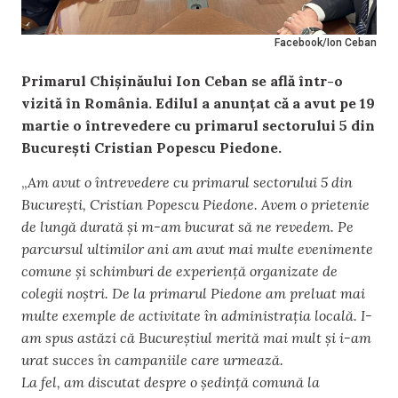
Facebook/Ion Ceban
Primarul Chișinăului Ion Ceban se află într-o
vizită în România. Edilul a anunțat că a avut pe 19
martie o întrevedere cu primarul sectorului 5 din
București Cristian Popescu Piedone.
„
Am avut o întrevedere cu primarul sectorului 5 din
București, Cristian Popescu Piedone. Avem o prietenie
de lungă durată și m-am bucurat să ne revedem.
Pe
parcursul ultimilor ani am avut mai multe evenimente
comune și schimburi de experiență organizate de
colegii noștri. De la primarul Piedone am preluat mai
multe exemple de activitate în administrația locală. I-
am spus astăzi că Bucureștiul merită mai mult și i-am
urat succes în campaniile care urmează.
La fel, am discutat despre o ședință comună la