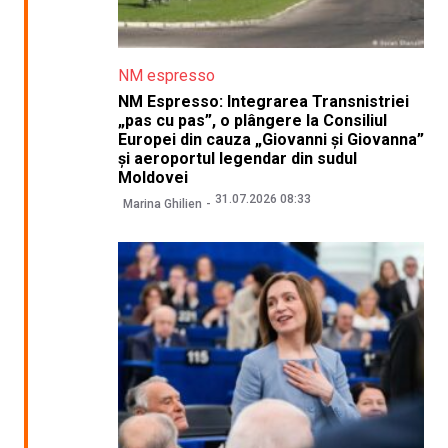
NM espresso
NM Espresso: Integrarea Transnistriei
„pas cu pas”, o plângere la Consiliul
Europei din cauza „Giovanni și Giovanna”
și aeroportul legendar din sudul
Moldovei
31.07.2026 08:33
Marina Ghilien