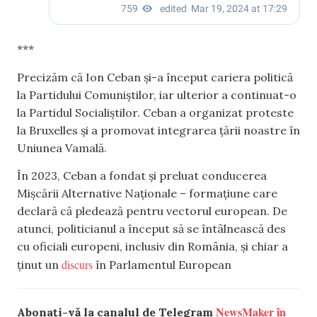
***
Precizăm că Ion Ceban și-a început cariera politică
la Partidului Comuniștilor, iar ulterior a continuat-o
la Partidul Socialiștilor. Ceban a organizat proteste
la Bruxelles și a promovat integrarea țării noastre în
Uniunea Vamală.
În 2023, Ceban a fondat și preluat conducerea
Mișcării Alternative Naționale – formațiune care
declară că pledează pentru vectorul european. De
atunci, politicianul a început să se întâlnească des
cu oficiali europeni, inclusiv din România, și chiar a
discurs
ținut un
în Parlamentul European
NewsMaker în
Abonați-vă la canalul de Telegram