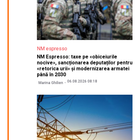
NM espresso
NM Espresso: taxe pe «obiceiurile
nocive», sancționarea deputaților pentru
«retorica urii» și modernizarea armatei
până în 2030
06.08.2026 08:18
Marina Ghilien