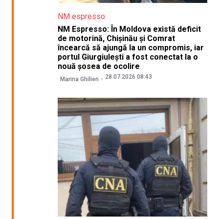
NM espresso
NM Espresso: În Moldova există deficit
de motorină, Chișinău și Comrat
încearcă să ajungă la un compromis, iar
portul Giurgiulești a fost conectat la o
nouă șosea de ocolire
28.07.2026 08:43
Marina Ghilien