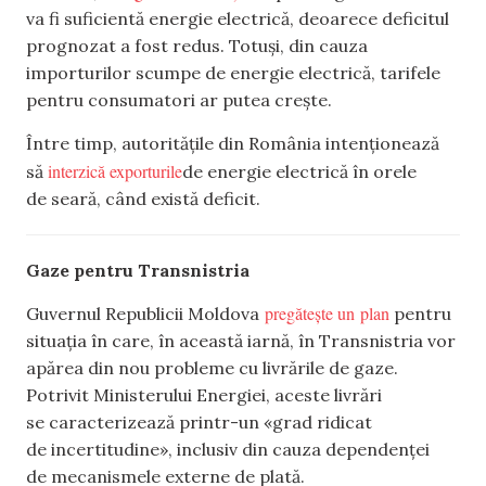
va fi suficientă energie electrică, deoarece deficitul
prognozat a fost redus. Totuși, din cauza
importurilor scumpe de energie electrică, tarifele
pentru consumatori ar putea crește.
Între timp, autoritățile din România intenționează
interzică exporturile
să
de energie electrică în orele
de seară, când există deficit.
Gaze pentru Transnistria
pregătește un plan
Guvernul Republicii Moldova
pentru
situația în care, în această iarnă, în Transnistria vor
apărea din nou probleme cu livrările de gaze.
Potrivit Ministerului Energiei, aceste livrări
se caracterizează printr-un «grad ridicat
de incertitudine», inclusiv din cauza dependenței
de mecanismele externe de plată.