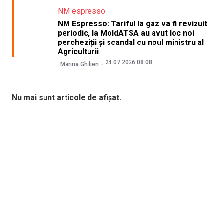
NM espresso
NM Espresso: Tariful la gaz va fi revizuit
periodic, la MoldATSA au avut loc noi
percheziții și scandal cu noul ministru al
Agriculturii
24.07.2026 08:08
Marina Ghilien
Nu mai sunt articole de afișat.