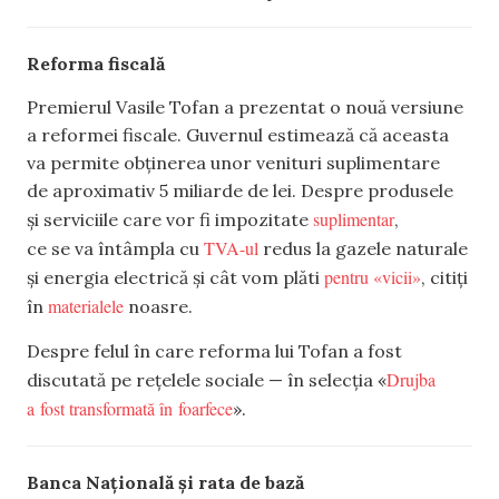
Reforma fiscală
Premierul Vasile Tofan a prezentat o nouă versiune
a reformei fiscale. Guvernul estimează că aceasta
va permite obținerea unor venituri suplimentare
de aproximativ 5 miliarde de lei. Despre produsele
suplimentar
și serviciile care vor fi impozitate
,
TVA-ul
ce se va întâmpla cu
redus la gazele naturale
pentru «vicii»
și energia electrică și cât vom plăti
, citiți
materialele
în
noasre.
Despre felul în care reforma lui Tofan a fost
Drujba
discutată pe rețelele sociale — în selecția «
a fost transformată în foarfece
».
Banca Națională și rata de bază