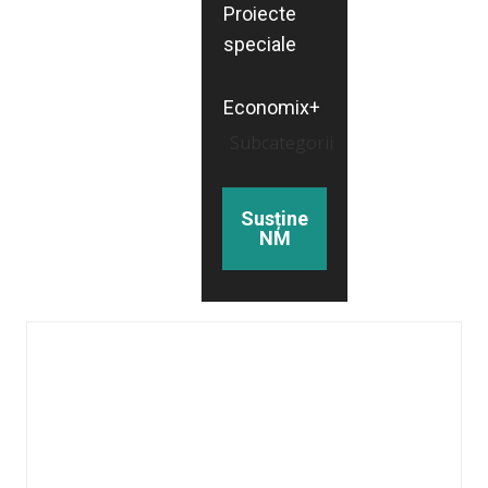
Proiecte
speciale
Economix+
Subcategorii
Susține
NM