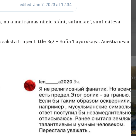
z, nu a mai rămas nimic sfânt, satanism”, sunt câteva
vocalista trupei Little Big – Sofia Tayurskaya. Aceștia s-au