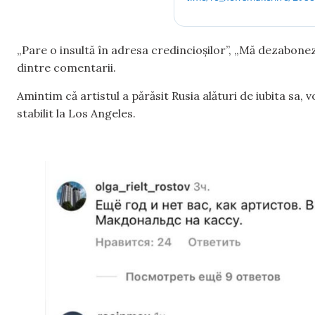
„Pare o insultă în adresa credincioșilor”, „Mă dezabone
dintre comentarii.
Amintim că artistul a părăsit Rusia alături de iubita sa, 
stabilit la Los Angeles.