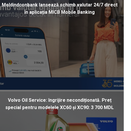
Moldindconbank lansează schimb valutar 24/7 direct
în aplicația MICB Mobile Banking
Volvo Oil Service: îngrijire necondiționată. Preț
special pentru modelele XC60 și XC90: 3 700 MDL