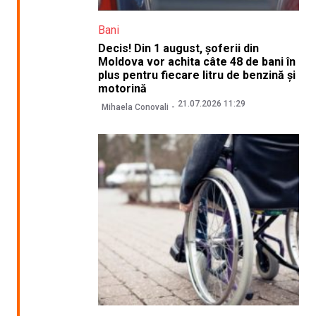
Bani
Decis! Din 1 august, șoferii din
Moldova vor achita câte 48 de bani în
plus pentru fiecare litru de benzină și
motorină
21.07.2026 11:29
Mihaela Conovali