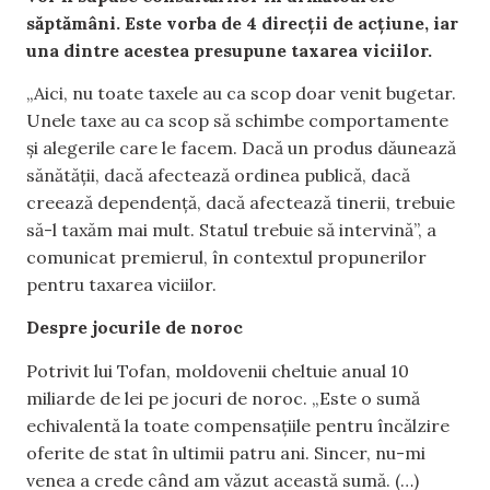
săptămâni. Este vorba de 4 direcții de acțiune, iar
una dintre acestea presupune taxarea viciilor.
„Aici, nu toate taxele au ca scop doar venit bugetar.
Unele taxe au ca scop să schimbe comportamente
și alegerile care le facem. Dacă un produs dăunează
sănătății, dacă afectează ordinea publică, dacă
creează dependență, dacă afectează tinerii, trebuie
să-l taxăm mai mult. Statul trebuie să intervină”, a
comunicat premierul, în contextul propunerilor
pentru taxarea viciilor.
Despre jocurile de noroc
Potrivit lui Tofan, moldovenii cheltuie anual 10
miliarde de lei pe jocuri de noroc. „Este o sumă
echivalentă la toate compensațiile pentru încălzire
oferite de stat în ultimii patru ani. Sincer, nu-mi
venea a crede când am văzut această sumă. (…)