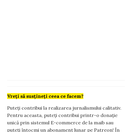
Vreți să susțineți ceea ce facem?
Puteți contribui la realizarea jurnalismului calitativ.
Pentru aceasta, puteți contribui printr-o donație
unică prin sistemul E-commerce de la maib sau
puteți întocmi un abonament lunar pe Patreon! În