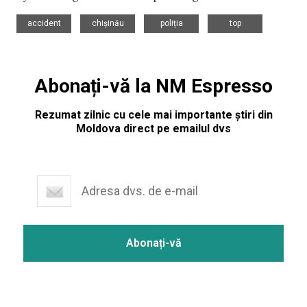
,
,
,
accident
chișinău
poliția
top
Abonați-vă la NM Espresso
Rezumat zilnic cu cele mai importante știri din
Moldova direct pe emailul dvs