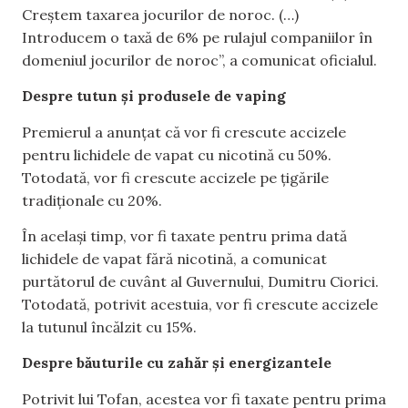
Creștem taxarea jocurilor de noroc. (…)
Introducem o taxă de 6% pe rulajul companiilor în
domeniul jocurilor de noroc”, a comunicat oficialul.
Despre tutun și produsele de vaping
Premierul a anunțat că vor fi crescute accizele
pentru lichidele de vapat cu nicotină cu 50%.
Totodată, vor fi crescute accizele pe țigările
tradiționale cu 20%.
În același timp, vor fi taxate pentru prima dată
lichidele de vapat fără nicotină, a comunicat
purtătorul de cuvânt al Guvernului, Dumitru Ciorici.
Totodată, potrivit acestuia, vor fi crescute accizele
la tutunul încălzit cu 15%.
Despre băuturile cu zahăr și energizantele
Potrivit lui Tofan, acestea vor fi taxate pentru prima