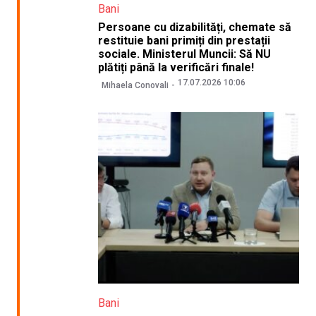
Bani
Persoane cu dizabilități, chemate să
restituie bani primiți din prestații
sociale. Ministerul Muncii: Să NU
plătiți până la verificări finale!
17.07.2026 10:06
Mihaela Conovali
Bani