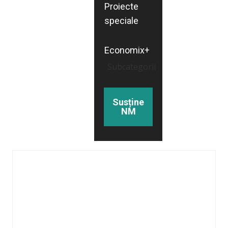
Proiecte
speciale
Economix+
Subcategorii
Susține
NM