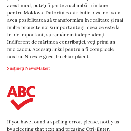
acest mod, puteți fi parte a schimbării în bine
pentru Moldova. Datorită contribuției dvs, noi vom
avea posibilitatea să transformăm în realitate și mai
multe proiecte noi și importante și, ceea ce este la
fel de important, să rămânem independenți.
Indiferent de mărimea contribuției, veți primi un
mic cadou. Accesați linkul pentru a fi complicele
nostru. Nu este greu, ba chiar plăcut.
Susțineți NewsMaker!
If you have found a spelling error, please, notify us
by selecting that text and pressing
Ctrl+Enter
.