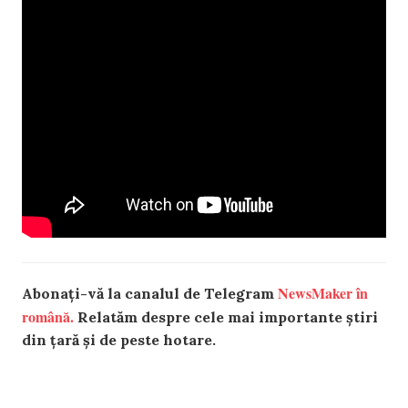
NewsMaker în
Abonați-vă la canalul de Telegram
română.
Relatăm despre cele mai importante știri
din țară și de peste hotare.