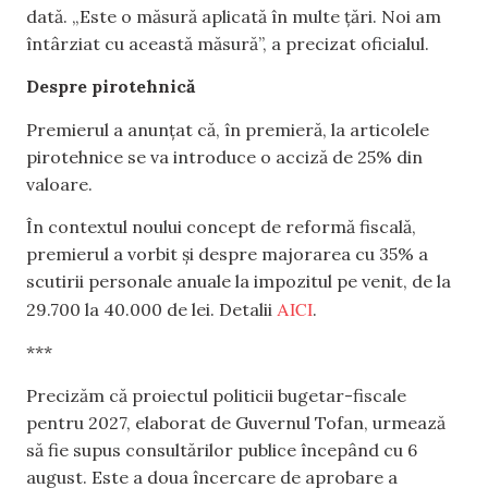
dată. „Este o măsură aplicată în multe țări. Noi am
întârziat cu această măsură”, a precizat oficialul.
Despre pirotehnică
Premierul a anunțat că, în premieră, la articolele
pirotehnice se va introduce o acciză de 25% din
valoare.
În contextul noului concept de reformă fiscală,
premierul a vorbit și despre majorarea cu 35% a
scutirii personale anuale la impozitul pe venit, de la
AICI
29.700 la 40.000 de lei. Detalii
.
***
Precizăm că proiectul politicii bugetar-fiscale
pentru 2027, elaborat de Guvernul Tofan, urmează
să fie supus consultărilor publice începând cu 6
august. Este a doua încercare de aprobare a