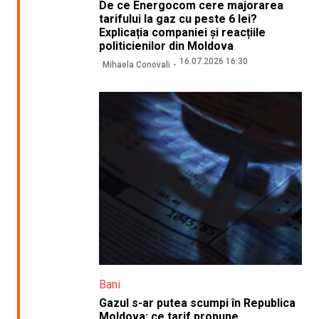
De ce Energocom cere majorarea
tarifului la gaz cu peste 6 lei?
Explicația companiei și reacțiile
politicienilor din Moldova
16.07.2026 16:30
Mihaela Conovali
Bani
Gazul s-ar putea scumpi în Republica
Moldova: ce tarif propune