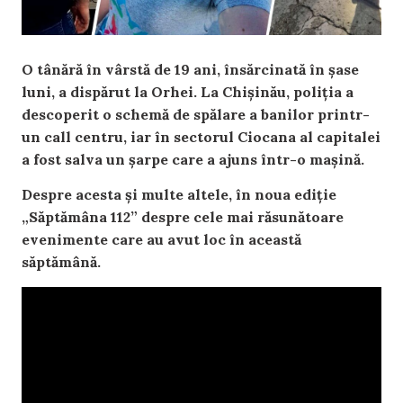
O tânără în vârstă de 19 ani, însărcinată în șase
luni, a dispărut la Orhei. La Chișinău, poliția a
descoperit o schemă de spălare a banilor printr-
un call centru, iar în sectorul Ciocana al capitalei
a fost salva un șarpe care a ajuns într-o mașină.
Despre acesta și multe altele, în noua ediție
„Săptămâna 112” despre cele mai răsunătoare
evenimente care au avut loc în această
săptămână.