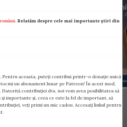
 română.
Relatăm despre cele mai importante știri din
iv. Pentru aceasta, puteți contribui printr-o donație unică
ntocmi un abonament lunar pe Patreon! În acest mod,
. Datorită contribuției dvs, noi vom avea posibilitatea să
și importante și, ceea ce este la fel de important, să
ibuției, veți primi un mic cadou. Accesați linkul pentru
t.