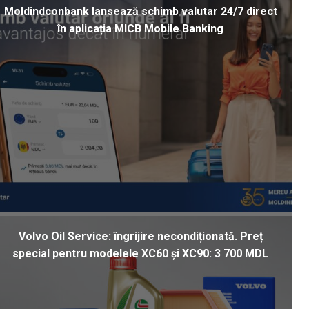
Moldindconbank lansează schimb valutar 24/7 direct
în aplicația MICB Mobile Banking
Volvo Oil Service: îngrijire necondiționată. Preț
special pentru modelele XC60 și XC90: 3 700 MDL