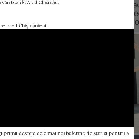
a Curtea de Apel Chișinău.
e cred Chișinăuienii.
 primii despre cele mai noi buletine de știri și pentru a