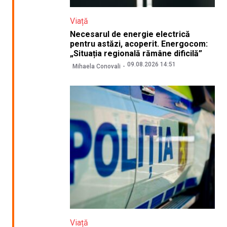
Viață
Necesarul de energie electrică
pentru astăzi, acoperit. Energocom:
„Situația regională rămâne dificilă”
09.08.2026 14:51
Mihaela Conovali
Viață