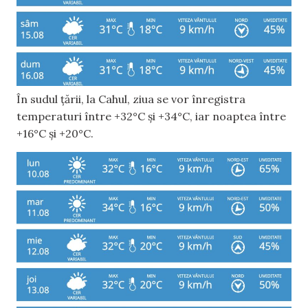
În sudul țării, la Cahul, ziua se vor înregistra
temperaturi între +32°C și +34°C, iar noaptea între
+16°C și +20°C.