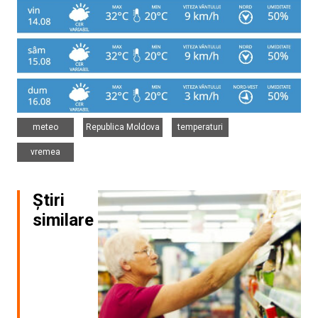
,
,
,
meteo
Republica Moldova
temperaturi
vremea
Știri
similare