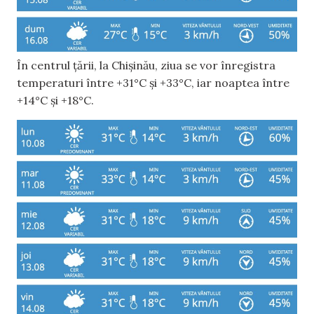
În centrul țării, la Chișinău, ziua se vor înregistra
temperaturi între +31°C și +33°C, iar noaptea între
+14°C și +18°C.