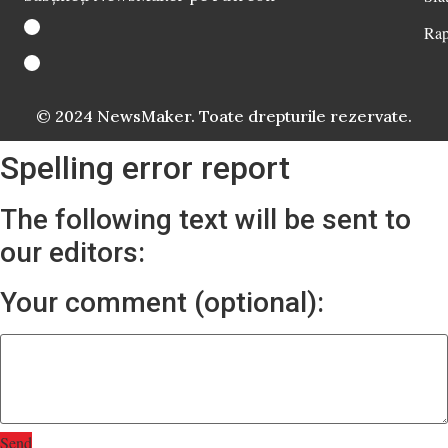
Rap
© 2024 NewsMaker. Toate drepturile rezervate.
Spelling error report
The following text will be sent to
our editors:
Your comment (optional):
Send