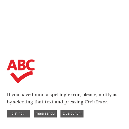
If you have found a spelling error, please, notify us
by selecting that text and pressing
Ctrl+Enter
.
,
,
distincții
maia sandu
ziua culturii