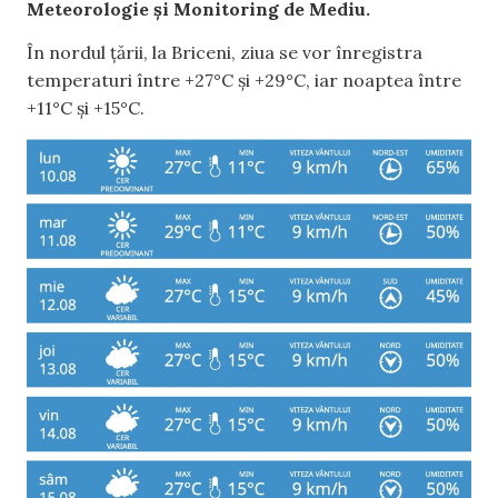
Meteorologie și Monitoring de Mediu.
În nordul țării, la Briceni, ziua se vor înregistra
temperaturi între +27°C și +29°C, iar noaptea între
+11°C și +15°C.