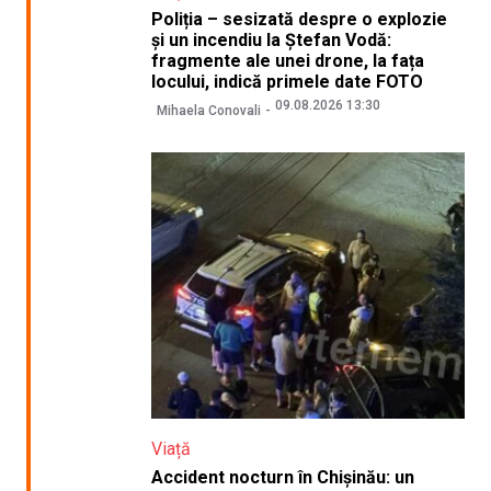
Poliția – sesizată despre o explozie
și un incendiu la Ștefan Vodă:
fragmente ale unei drone, la fața
locului, indică primele date FOTO
09.08.2026 13:30
Mihaela Conovali
Viață
Accident nocturn în Chișinău: un