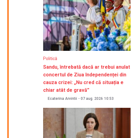
Politică
Sandu, întrebată dacă ar trebui anulat
concertul de Ziua Independenței din
cauza crizei: „Nu cred că situația e
chiar atât de gravă”
Ecaterina Arvintii
-
07 aug. 2026
10:53