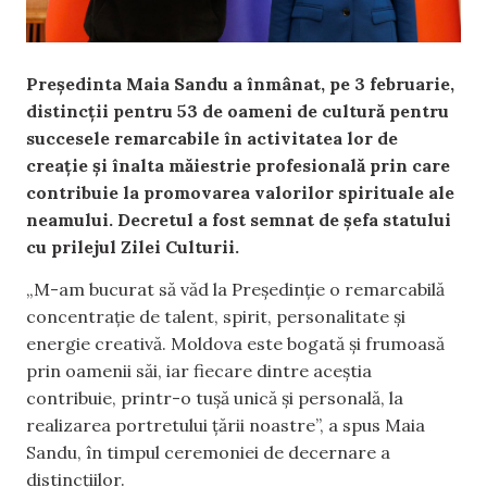
Președinta Maia Sandu a înmânat, pe 3 februarie,
distincții pentru 53 de oameni de cultură pentru
succesele remarcabile în activitatea lor de
creație și înalta măiestrie profesională prin care
contribuie la promovarea valorilor spirituale ale
neamului. Decretul a fost semnat de șefa statului
cu prilejul Zilei Culturii.
„M-am bucurat să văd la Președinție o remarcabilă
concentrație de talent, spirit, personalitate și
energie creativă. Moldova este bogată și frumoasă
prin oamenii săi, iar fiecare dintre aceștia
contribuie, printr-o tușă unică și personală, la
realizarea portretului țării noastre”, a spus Maia
Sandu, în timpul ceremoniei de decernare a
distincțiilor.