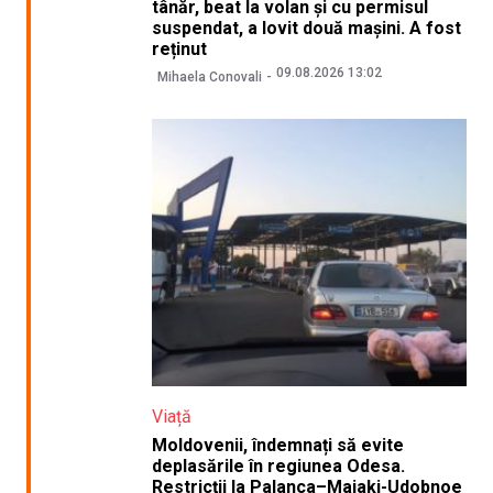
tânăr, beat la volan și cu permisul
suspendat, a lovit două mașini. A fost
reținut
09.08.2026 13:02
Mihaela Conovali
Viață
Moldovenii, îndemnați să evite
deplasările în regiunea Odesa.
Restricții la Palanca–Maiaki-Udobnoe