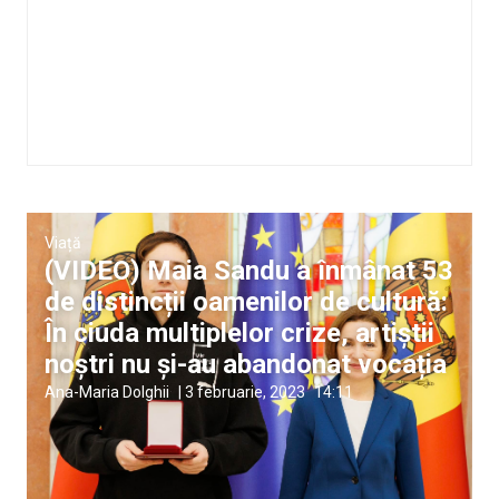
Viață
(VIDEO) Maia Sandu a înmânat 53
de distincții oamenilor de cultură:
În ciuda multiplelor crize, artiștii
noștri nu și-au abandonat vocația
Ana-Maria Dolghii
|
3 februarie, 2023
14:11