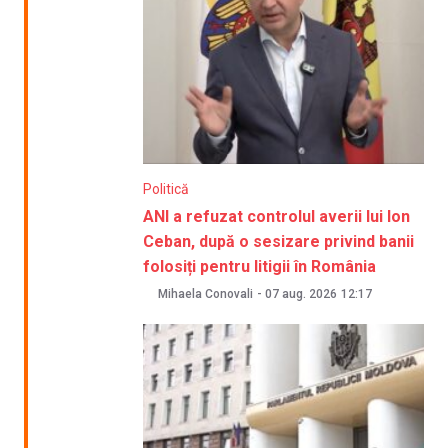
Politică
ANI a refuzat controlul averii lui Ion
Ceban, după o sesizare privind banii
folosiți pentru litigii în România
Mihaela Conovali
-
07 aug. 2026
12:17