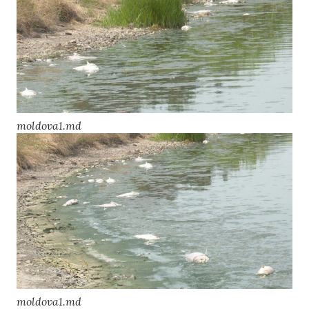
moldova1.md
moldova1.md