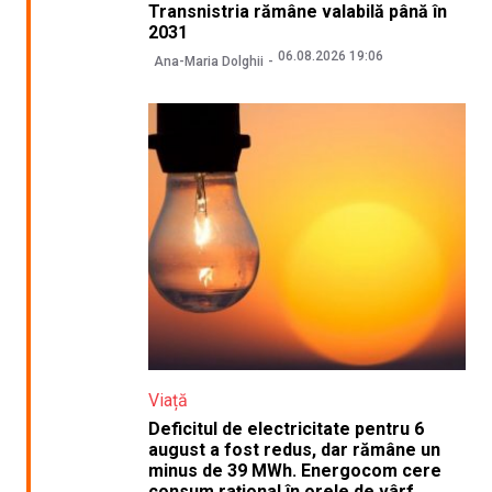
Transnistria rămâne valabilă până în
2031
06.08.2026 19:06
Ana-Maria Dolghii
Viață
Deficitul de electricitate pentru 6
august a fost redus, dar rămâne un
minus de 39 MWh. Energocom cere
consum rațional în orele de vârf