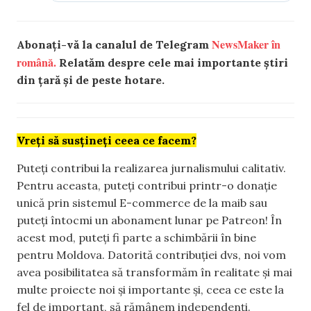
NewsMaker în
Abonați-vă la canalul de Telegram
română.
Relatăm despre cele mai importante știri
din țară și de peste hotare.
Vreți să susțineți ceea ce facem?
Puteți contribui la realizarea jurnalismului calitativ.
Pentru aceasta, puteți contribui printr-o donație
unică prin sistemul E-commerce de la maib sau
puteți întocmi un abonament lunar pe Patreon! În
acest mod, puteți fi parte a schimbării în bine
pentru Moldova. Datorită contribuției dvs, noi vom
avea posibilitatea să transformăm în realitate și mai
multe proiecte noi și importante și, ceea ce este la
fel de important, să rămânem independenți.