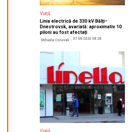
Viață
Linia electrică de 330 kV Bălți–
Dnestrovsk, avariată: aproximativ 10
piloni au fost afectați
07.08.2026 08:28
Mihaela Conovali
Viață