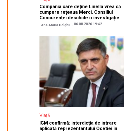
Compania care deține Linella vrea să
cumpere rețeaua Merci. Consiliul
Concurenței deschide o investigație
06.08.2026 19:42
Ana-Maria Dolghii
Viață
IGM confirmă: interdicția de intrare
aplicată reprezentantului Osetiei în