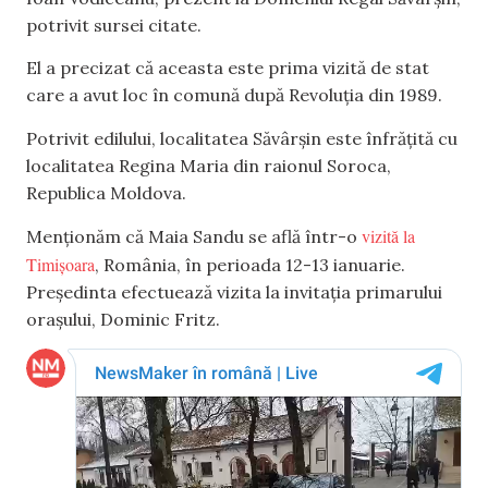
potrivit sursei citate.
El a precizat că aceasta este prima vizită de stat
care a avut loc în comună după Revoluția din 1989.
Potrivit edilului, localitatea Săvârșin este înfrățită cu
localitatea Regina Maria din raionul Soroca,
Republica Moldova.
vizită la
Menționăm că Maia Sandu se află într-o
Timișoara
, România, în perioada 12-13 ianuarie.
Președinta efectuează vizita la invitația primarului
orașului, Dominic Fritz.