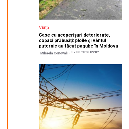
Viață
Case cu acoperișuri deteriorate,
copaci prăbușiți: ploile și vântul
puternic au făcut pagube în Moldova
07.08.2026 09:02
Mihaela Conovali