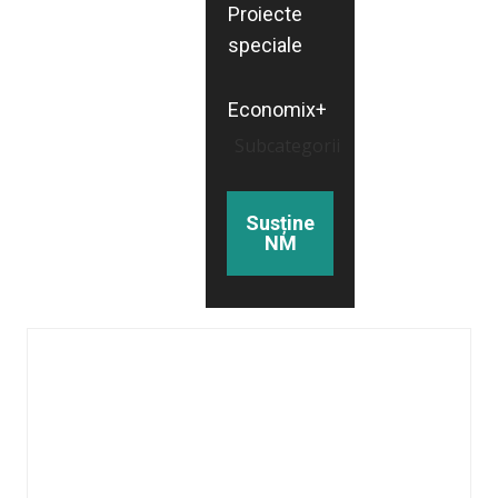
Proiecte
speciale
Economix+
Subcategorii
Susține
NM