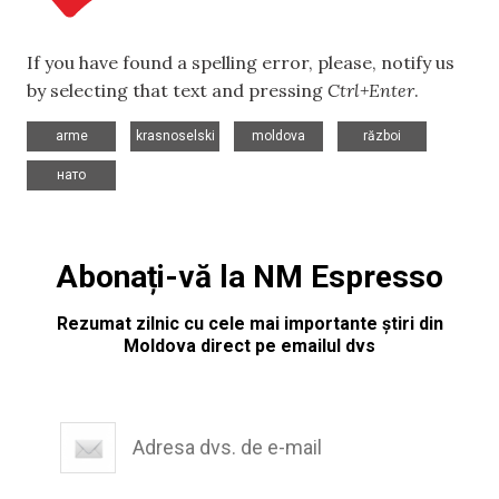
If you have found a spelling error, please, notify us
by selecting that text and pressing
Ctrl+Enter
.
,
,
,
,
arme
krasnoselski
moldova
război
нато
Abonați-vă la NM Espresso
Rezumat zilnic cu cele mai importante știri din
Moldova direct pe emailul dvs