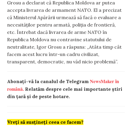
Grosu a declarat că Republica Moldova ar putea
accepta livrarea de armament NATO. El a precizat
că Ministerul Apărării urmează să facă o evaluare a
necesităților pentru armată, poliția de frontieră,
etc. Întrebat dacă livrarea de arme NATO în
Republica Moldova nu contravine statutului de
neutralitate, Igor Grosu a răspuns: „Atâta timp cât
facem acest lucru într-un cadru civilizat,
transparent, democratic, nu văd nicio problemă”.
NewsMaker în
Abonați-vă la canalul de Telegram
română.
Relatăm despre cele mai importante știri
din țară și de peste hotare.
Vreți să susțineți ceea ce facem?