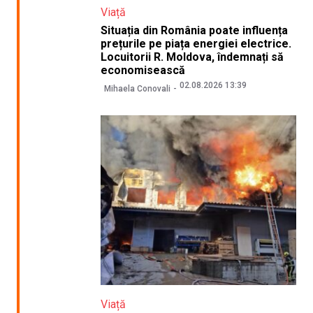
Viață
Situația din România poate influența
prețurile pe piața energiei electrice.
Locuitorii R. Moldova, îndemnați să
economisească
02.08.2026 13:39
Mihaela Conovali
Viață