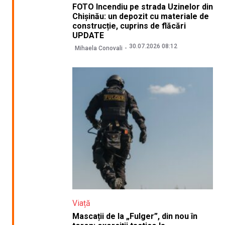
FOTO Incendiu pe strada Uzinelor din
Chișinău: un depozit cu materiale de
construcție, cuprins de flăcări
UPDATE
30.07.2026 08:12
Mihaela Conovali
Viață
Mascații de la „Fulger”, din nou în