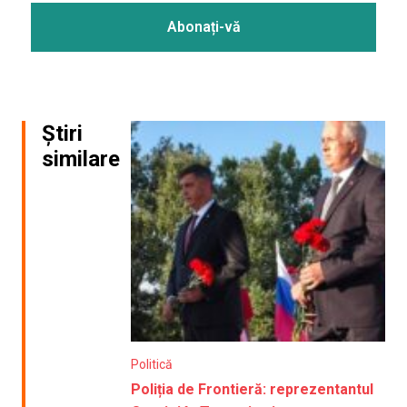
Știri
similare
Politică
Poliția de Frontieră: reprezentantul