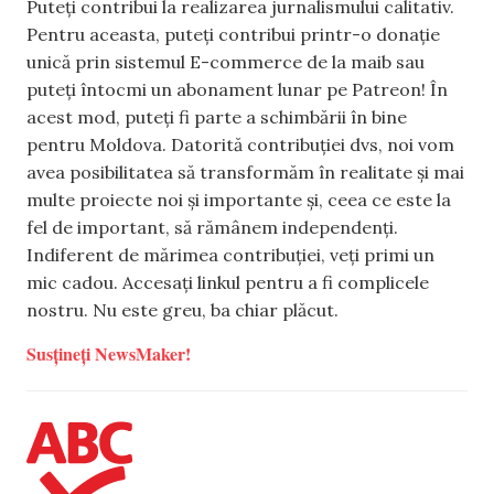
Puteți contribui la realizarea jurnalismului calitativ.
Pentru aceasta, puteți contribui printr-o donație
unică prin sistemul E-commerce de la maib sau
puteți întocmi un abonament lunar pe Patreon! În
acest mod, puteți fi parte a schimbării în bine
pentru Moldova. Datorită contribuției dvs, noi vom
avea posibilitatea să transformăm în realitate și mai
multe proiecte noi și importante și, ceea ce este la
fel de important, să rămânem independenți.
Indiferent de mărimea contribuției, veți primi un
mic cadou. Accesați linkul pentru a fi complicele
nostru. Nu este greu, ba chiar plăcut.
Susțineți NewsMaker!