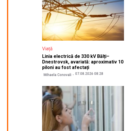
Viață
Linia electrică de 330 kV Bălți–
Dnestrovsk, avariată: aproximativ 10
piloni au fost afectați
07.08.2026 08:28
Mihaela Conovali