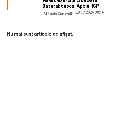
teren: exerciții tactice la
Basarabeasca. Apelul IGP
28.07.2026 08:16
Mihaela Conovali
Nu mai sunt articole de afișat.