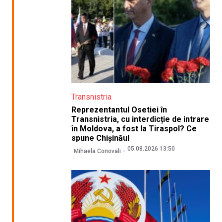
Transnistria
Reprezentantul Osetiei în
Transnistria, cu interdicție de intrare
în Moldova, a fost la Tiraspol? Ce
spune Chișinăul
05.08.2026 13:50
Mihaela Conovali