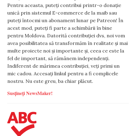
Pentru aceasta, puteți contribui printr-o donație
unică prin sistemul E-commerce de la maib sau
puteți întocmi un abonament lunar pe Patreon! În
acest mod, puteți fi parte a schimbării în bine
pentru Moldova. Datorită contribuției dvs, noi vom
avea posibilitatea să transformăm în realitate și mai
multe proiecte noi și importante și, ceea ce este la
fel de important, să rămânem independenți.
Indiferent de mărimea contribuției, veți primi un
mic cadou. Accesați linkul pentru a fi complicele
nostru. Nu este greu, ba chiar plăcut.
Susțineți NewsMaker!