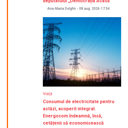
deputatului „Democrația Acasă”
Ana-Maria Dolghii
-
08 aug. 2026
17:54
Viață
Consumul de electricitate pentru
astăzi, acoperit integral.
Energocom îndeamnă, însă,
cetățenii să economisească