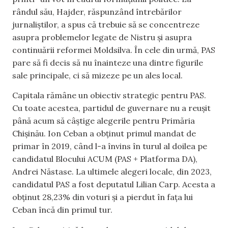
rândul său, Hajder, răspunzând întrebărilor
jurnaliștilor, a spus că trebuie să se concentreze
asupra problemelor legate de Nistru și asupra
continuării reformei Moldsilva. În cele din urmă, PAS
pare să fi decis să nu înainteze una dintre figurile
sale principale, ci să mizeze pe un ales local.
Capitala rămâne un obiectiv strategic pentru PAS.
Cu toate acestea, partidul de guvernare nu a reușit
până acum să câștige alegerile pentru Primăria
Chișinău. Ion Ceban a obținut primul mandat de
primar în 2019, când l-a învins în turul al doilea pe
candidatul Blocului ACUM (PAS + Platforma DA),
Andrei Năstase. La ultimele alegeri locale, din 2023,
candidatul PAS a fost deputatul Lilian Carp. Acesta a
obținut 28,23% din voturi și a pierdut în fața lui
Ceban încă din primul tur.