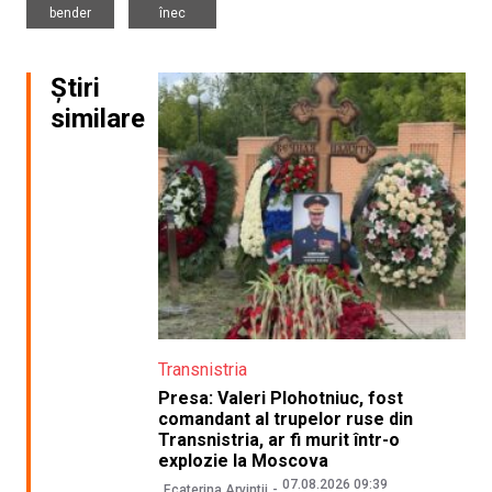
bender
înec
Știri
similare
Transnistria
Presa: Valeri Plohotniuc, fost
comandant al trupelor ruse din
Transnistria, ar fi murit într-o
explozie la Moscova
07.08.2026 09:39
Ecaterina Arvintii