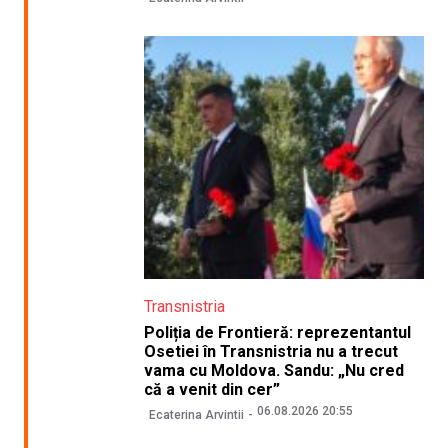
Transnistria
Poliția de Frontieră: reprezentantul
Osetiei în Transnistria nu a trecut
vama cu Moldova. Sandu: „Nu cred
că a venit din cer”
06.08.2026 20:55
Ecaterina Arvintii