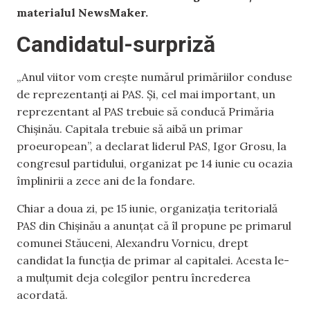
materialul NewsMaker.
Candidatul-surpriză
„Anul viitor vom crește numărul primăriilor conduse
de reprezentanți ai PAS. Și, cel mai important, un
reprezentant al PAS trebuie să conducă Primăria
Chișinău. Capitala trebuie să aibă un primar
proeuropean”, a declarat liderul PAS, Igor Grosu, la
congresul partidului, organizat pe 14 iunie cu ocazia
împlinirii a zece ani de la fondare.
Chiar a doua zi, pe 15 iunie, organizația teritorială
PAS din Chișinău a anunțat că îl propune pe primarul
comunei Stăuceni, Alexandru Vornicu, drept
candidat la funcția de primar al capitalei. Acesta le-
a mulțumit deja colegilor pentru încrederea
acordată.