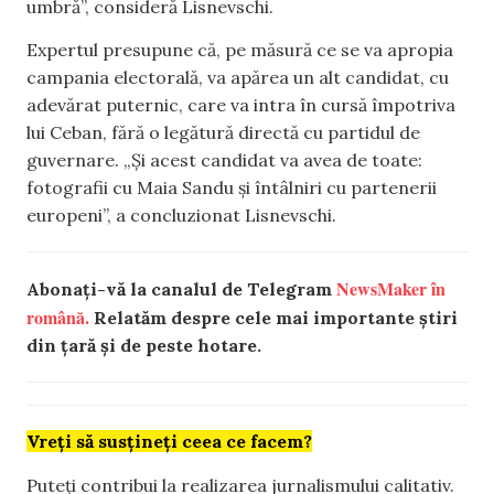
umbră”, consideră Lisnevschi.
Expertul presupune că, pe măsură ce se va apropia
campania electorală, va apărea un alt candidat, cu
adevărat puternic, care va intra în cursă împotriva
lui Ceban, fără o legătură directă cu partidul de
guvernare. „Și acest candidat va avea de toate:
fotografii cu Maia Sandu și întâlniri cu partenerii
europeni”, a concluzionat Lisnevschi.
NewsMaker în
Abonați-vă la canalul de Telegram
română.
Relatăm despre cele mai importante știri
din țară și de peste hotare.
Vreți să susțineți ceea ce facem?
Puteți contribui la realizarea jurnalismului calitativ.