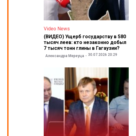
Video News
(ВИДЕО) Ущерб государству в 580
тысяч леев: кто незаконно добыл
7 тысяч тонн глины в Гагаузии?
30.07.2026 20:29
Александра Мереуца