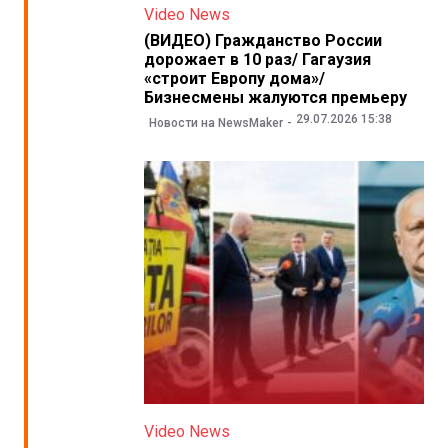
Video News
(ВИДЕО) Гражданство России
дорожает в 10 раз/ Гагаузия
«строит Европу дома»/
Бизнесмены жалуются премьеру
29.07.2026 15:38
Новости на NewsMaker
Video News