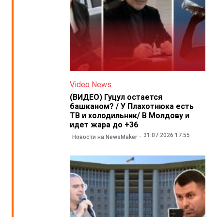
Video News
(ВИДЕО) Гуцул остается
башканом? / У Плахотнюка есть
ТВ и холодильник/ В Молдову и
идет жара до +36
31.07.2026 17:55
Новости на NewsMaker