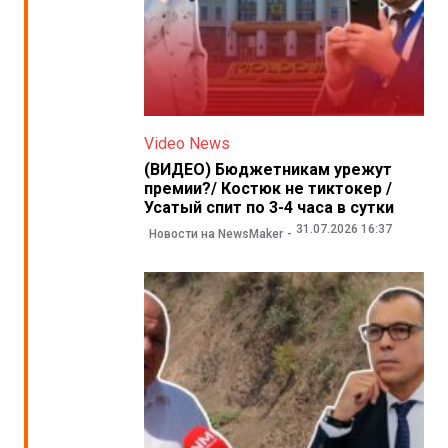
Video News
(ВИДЕО) Бюджетникам урежут
премии?/ Костюк не тиктокер /
Усатый спит по 3-4 часа в сутки
31.07.2026 16:37
Новости на NewsMaker