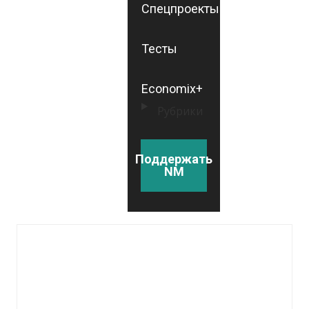
Спецпроекты
Тесты
Economix+
Рубрики
Поддержать
NM