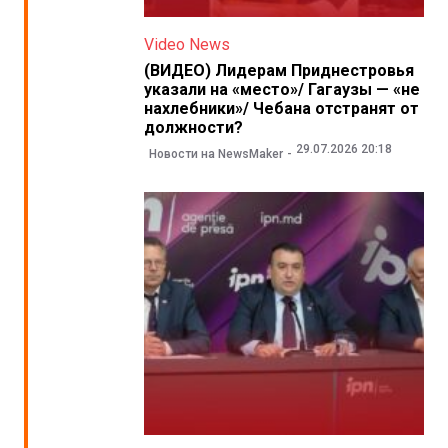
Video News
(ВИДЕО) Лидерам Приднестровья
указали на «место»/ Гагаузы — «не
нахлебники»/ Чебана отстранят от
должности?
29.07.2026 20:18
Новости на NewsMaker