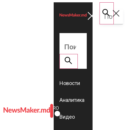
Новости
Аналитика
ROMÂNĂ
RU
Видео