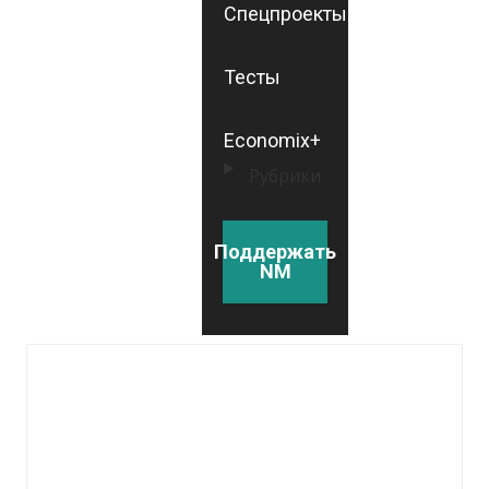
Спецпроекты
Тесты
Economix+
Рубрики
Поддержать
NM