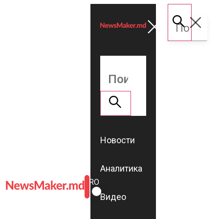
Новости
Аналитика
ROMÂNĂ
RU
Видео