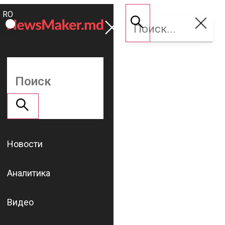
ROMÂNĂ
Поддержать
RU
NM
Новости
Аналитика
Видео