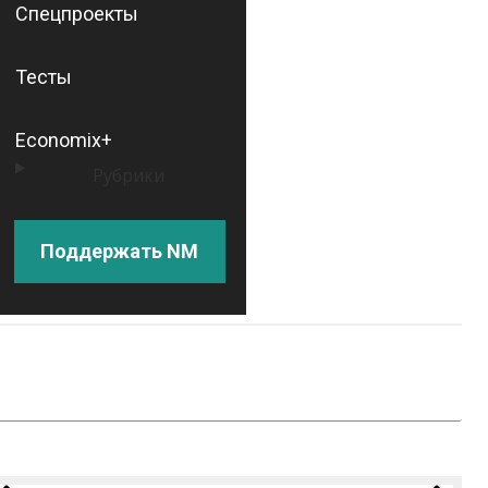
Спецпроекты
Тесты
Economix+
Рубрики
Поддержать NM