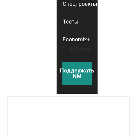
Спецпроекты
Тесты
Economix+
Рубрики
Поддержать
NM