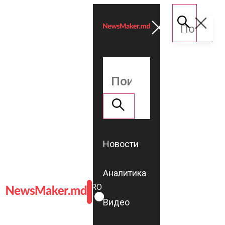
Новости
Аналитика
ROMÂNĂ
RU
Видео