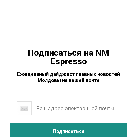
леев — по 2,9 тыс. леев за
Подписаться на NM
Espresso
Ежедневный дайджест главных новостей
Молдовы на вашей почте