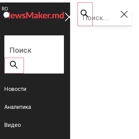
ROMÂNĂ
Поддержать
RU
NM
Новости
Аналитика
Видео