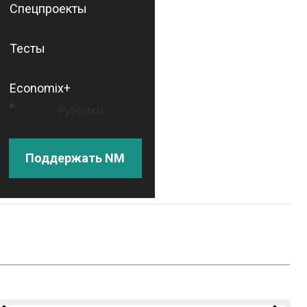
Спецпроекты
Тесты
Economix+
Рубрики
Поддержать NM