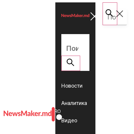
Новости
Аналитика
ROMÂNĂ
RU
Видео