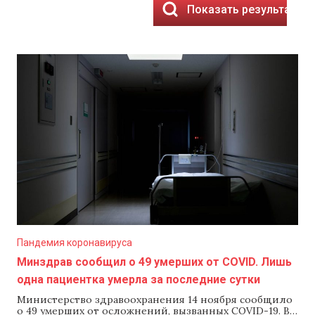
Показать результаты
Пандемия коронавируса
Минздрав сообщил о 49 умерших от COVID. Лишь
одна пациентка умерла за последние сутки
Министерство здравоохранения 14 ноября сообщило
о 49 умерших от осложнений, вызванных COVID-19. В