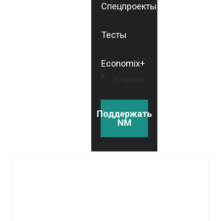
Спецпроекты
Тесты
Economix+
Рубрики
Поддержать
NM