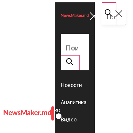
Новости
Аналитика
ROMÂNĂ
RU
Видео