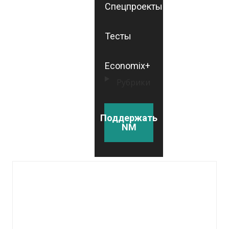
Спецпроекты
Тесты
Economix+
Рубрики
Поддержать
NM