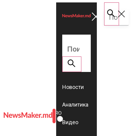
Новости
Аналитика
ROMÂNĂ
RU
Видео