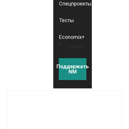
Спецпроекты
Тесты
Economix+
Рубрики
Поддержать
NM