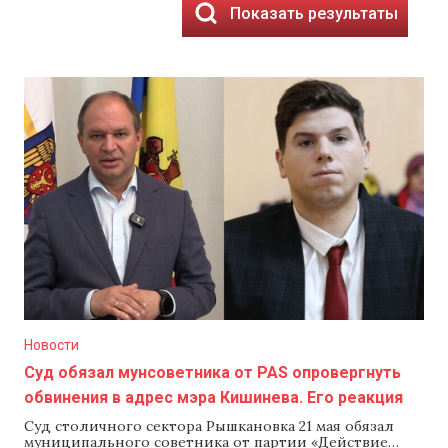
Показать результаты
Новости
Суд обязал мунсоветника от PAS опровергнуть
обвинения в адрес мэра Кишинева. Его реакция
Суд столичного сектора Рышкановка 21 мая обязал
муниципального советника от партии «Действие