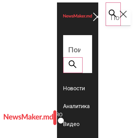
Новости
Аналитика
ROMÂNĂ
RU
Видео