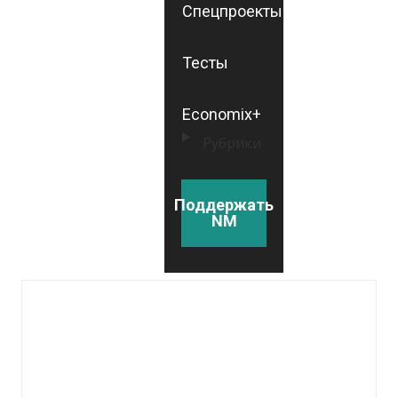
Спецпроекты
Тесты
Economix+
Рубрики
Поддержать
NM