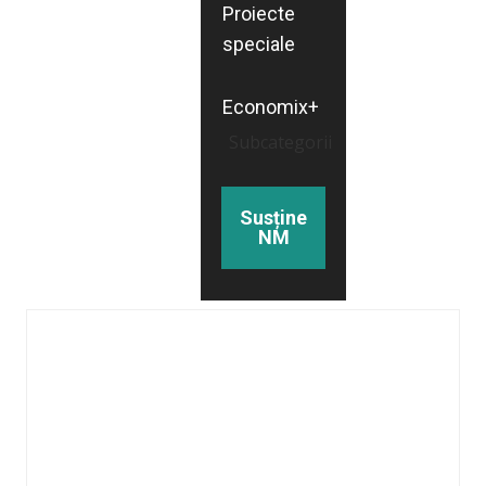
Proiecte
speciale
Economix+
Subcategorii
Susține
NM