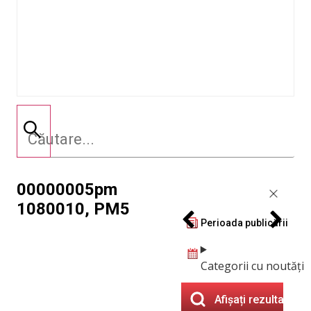
00000005pm
1080010, PM5
Perioada publicării
Categorii cu noutăți
Afișați rezultatele