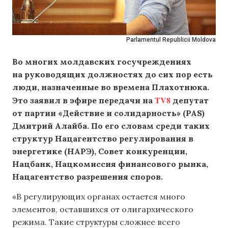
Parlamentul Republicii Moldova
Во многих молдавских госучреждениях
на руководящих должностях до сих пор есть
люди, назначенные во времена Плахотнюка.
TV8
Это заявил в эфире передачи на
депутат
от партии «Действие и солидарность» (PAS)
Дмитрий Алайба. По его словам среди таких
структур Нацагентство регулирования в
энергетике (НАРЭ), Совет конкуренции,
Нацбанк, Нацкомиссия финансового рынка,
Нацагентство разрешения споров.
«В регулирующих органах остается много
элементов, оставшихся от олигархического
режима. Такие структуры сложнее всего