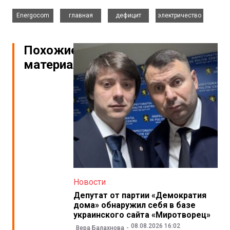
,
,
,
Energocom
главная
дефицит
электричество
Похожие
материалы
Новости
Депутат от партии «Демократия
дома» обнаружил себя в базе
украинского сайта «Миротворец»
08.08.2026 16:02
Вера Балахнова