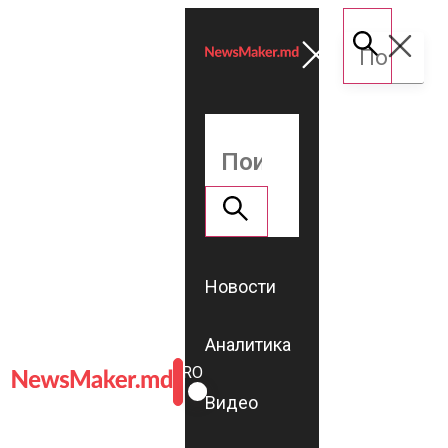
Новости
Аналитика
ROMÂNĂ
RU
Видео