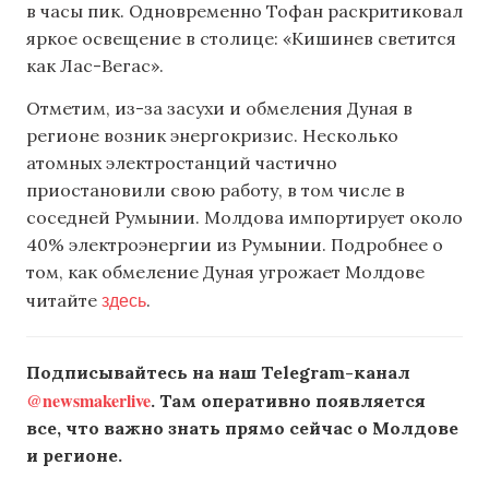
в часы пик. Одновременно Тофан раскритиковал
яркое освещение в столице: «Кишинев светится
как Лас-Вегас».
Отметим, из-за засухи и обмеления Дуная в
регионе возник энергокризис. Несколько
атомных электростанций частично
приостановили свою работу, в том числе в
соседней Румынии. Молдова импортирует около
40% электроэнергии из Румынии. Подробнее о
том, как обмеление Дуная угрожает Молдове
здесь
читайте
.
Подписывайтесь на наш Telegram-канал
@newsmakerlive
. Там оперативно появляется
все, что важно знать прямо сейчас о Молдове
и регионе.