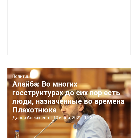
Политика
Алайба: Во многих
госструктурах до сих пор есть
люди, назначенные во времена
Плахотнюка
Дарья Алексеева
|
10 июня, 2022
11:31