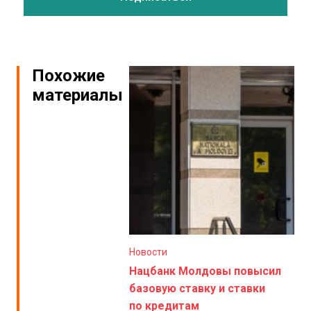
Похожие
материалы
Новости
Нацбанк Молдовы повысил
базовую ставку и ставки
по кредитам