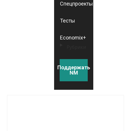
Спецпроекты
Тесты
Economix+
Рубрики
Поддержать
NM