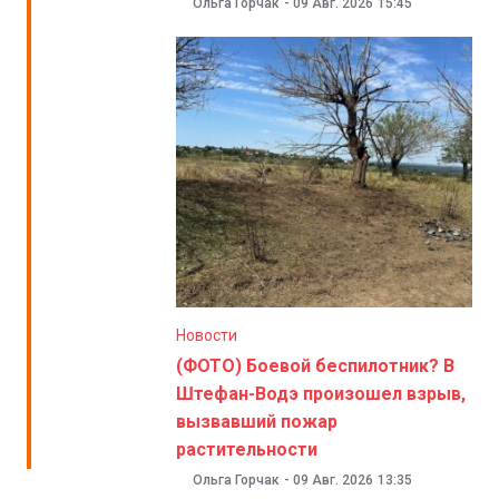
Ольга Горчак
-
09 Авг. 2026
15:45
Новости
(ФОТО) Боевой беспилотник? В
Штефан-Водэ произошел взрыв,
вызвавший пожар
растительности
Ольга Горчак
-
09 Авг. 2026
13:35