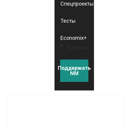
Спецпроекты
Тесты
Economix+
Рубрики
Поддержать
NM