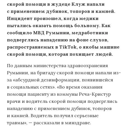
скорой помощи в жудеце Клуж напали
с применением дубинок, топоров и камней.
Инцидент произошел, когда медики
пытались оказать помощь больному. Как
сообщило МВД Румынии, медработники
подверглись нападению на фоне слухов,
распространяемых в TikTok, о якобы машине
скорой помощи, которая похищает людей.
По данным министерства здравоохранения
Румынии, на бригаду скорой помощи напали из-
за «абсурдной дезинформации, появившейся
в социальных сетях». «Во время оказания
помощи пациенту из коммуны Реча-Кристур
врачи и водитель скорой помощи подверглись
нападению с применением дубинок, топоров
и камней. Водитель получил серьезные
травмы», — рассказали в минздраве.