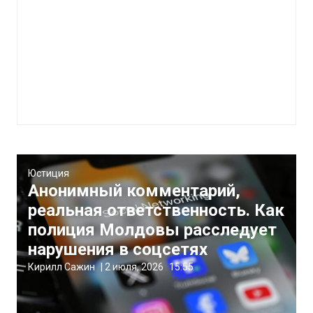
Юстиция
Анонимный комментарий,
реальная ответственность. Как
полиция Молдовы расследует
нарушения в соцсетях
Кирилл Сажин
|
2 июля, 2026
15:55