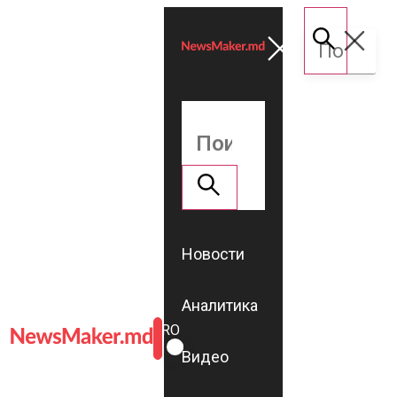
Новости
Аналитика
ROMÂNĂ
RU
Видео