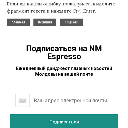
Если вы нашли ошибку, пожалуйста, выделите
фрагмент текста и нажмите
Ctrl+Enter
.
,
,
главная
полиция
соцсети
Подписаться на NM
Espresso
Ежедневный дайджест главных новостей
Молдовы на вашей почте