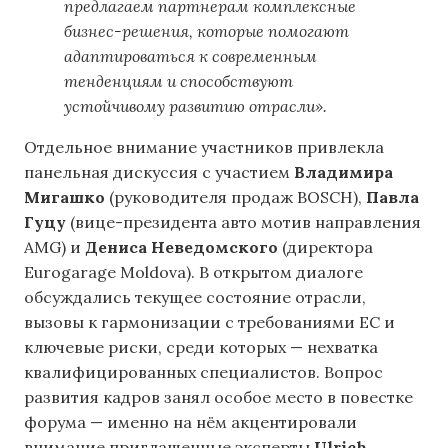
предлагаем партнерам комплексные
бизнес-решения, которые помогают
адаптироваться к современным
тенденциям и способствуют
устойчивому развитию отрасли».
Отдельное внимание участников привлекла
панельная дискуссия с участием
Владимира
Мигашко
(руководителя продаж BOSCH),
Павла
Гуцу
(вице-президента авто мотив направления
AMG) и
Дениса Неведомского
(директора
Eurogarage Moldova). В открытом диалоге
обсуждались текущее состояние отрасли,
вызовы к гармонизации с требованиями ЕС и
ключевые риски, среди которых — нехватка
квалифицированных специалистов. Вопрос
развития кадров занял особое место в повестке
форума — именно на нём акцентировали
внимание приглашенные эксперты
Ulrich