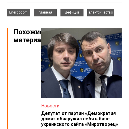
,
,
,
Energocom
главная
дефицит
электричество
Похожие
материалы
Новости
Депутат от партии «Демократия
дома» обнаружил себя в базе
украинского сайта «Миротворец»