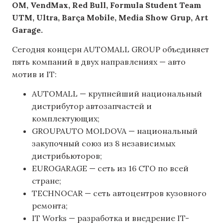
OM, VendMax, Red Bull, Formula Student Team
UTM, Ultra, Barça Mobile, Media Show Grup, Art
Garage.
Сегодня концерн AUTOMALL GROUP объединяет
пять компаний в двух направлениях — авто
мотив и IT:
AUTOMALL — крупнейший национальный
дистрибутор автозапчастей и
комплектующих;
GROUPAUTO MOLDOVA — национальный
закупочный союз из 8 независимых
дистрибьюторов;
EUROGARAGE — сеть из 16 СТО по всей
стране;
TECHNOCAR — сеть автоцентров кузовного
ремонта;
IT Works — разработка и внедрение IT-