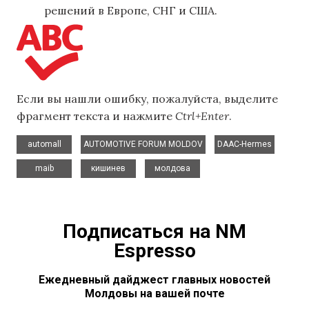
решений в Европе, СНГ и США.
Если вы нашли ошибку, пожалуйста, выделите
фрагмент текста и нажмите
Ctrl+Enter
.
,
,
,
automall
AUTOMOTIVE FORUM MOLDOV
DAAC-Hermes
,
,
maib
кишинев
молдова
Подписаться на NM
Espresso
Ежедневный дайджест главных новостей
Молдовы на вашей почте