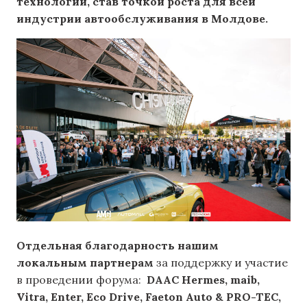
технологии, став точкой роста для всей
индустрии автообслуживания в Молдове.
Отдельная благодарность нашим
локальным партнерам
за поддержку и участие
в проведении форума:
DAAC Hermes, maib,
Vitra, Enter, Eco Drive, Faeton Auto & PRO-TEC,