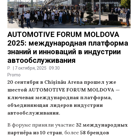
AUTOMOTIVE FORUM MOLDOVA
2025: международная платформа
знаний и инноваций в индустрии
автообслуживания
P.
|
7 октября, 2025
09:30
Promo
20 сентября в Chișinău Arena прошел уже
шестой AUTOMOTIVE FORUM MOLDOVA —
ключевая международная платформа,
объединяющая лидеров индустрии
автообслуживания.
В форуме приняли участие
32 международных
партнёра из 10 стран
, более
58 брендов