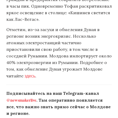
в часы пик. Одновременно Тофан раскритиковал
яркое освещение в столице: «Кишинев светится
как Лас-Вегас».
Отметим, из-за засухи и обмеления Дуная в
регионе возник энергокризис. Несколько
атомных электростанций частично
приостановили свою работу, в том числе в
соседней Румынии. Молдова импортирует около
40% электроэнергии из Румынии. Подробнее о
том, как обмеление Дуная угрожает Молдове
здесь
читайте
.
Подписывайтесь на наш Telegram-канал
@newsmakerlive
. Там оперативно появляется
все, что важно знать прямо сейчас о Молдове
и регионе.