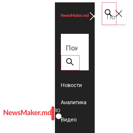
Новости
Аналитика
ROMÂNĂ
RU
Видео