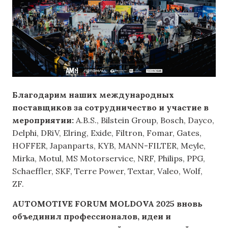
Благодарим наших международных
поставщиков за сотрудничество и участие в
мероприятии:
A.B.S., Bilstein Group, Bosch, Dayco,
Delphi, DRiV, Elring, Exide, Filtron, Fomar, Gates,
HOFFER, Japanparts, KYB, MANN-FILTER, Meyle,
Mirka, Motul, MS Motorservice, NRF, Philips, PPG,
Schaeffler, SKF, Terre Power, Textar, Valeo, Wolf,
ZF.
AUTOMOTIVE FORUM MOLDOVA 2025 вновь
объединил профессионалов, идеи и