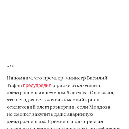
***
Напомним, что премьер-министр Василий
предупредил
Тофан
о риске отключений
электроэнергии вечером 6 августа. Он сказал,
что сегодня есть «очень высокий» риск
отключений электроэнергии, если Молдова
не сможет закупить даже аварийную
электроэнергию. Премьер вновь призвал
граждан и предприятия сократить потребление