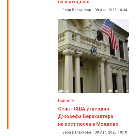
на выходных
Вера Балахнова
-
08 Авг. 2026
10:34
Новости
Сенат США утвердил
Джозефа Беркхалтера
на пост посла в Молдове
Вера Балахнова
-
08 Авг. 2026
10:10