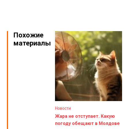
Похожие
материалы
Новости
Жара не отступает. Какую
погоду обещают в Молдове