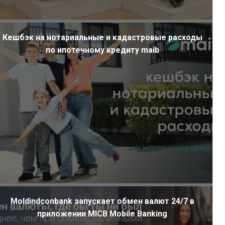
Кешбэк на нотариальные и кадастровые расходы
по ипотечному кредиту maib
Moldindconbank запускает обмен валют 24/7 в
приложении MICB Mobile Banking