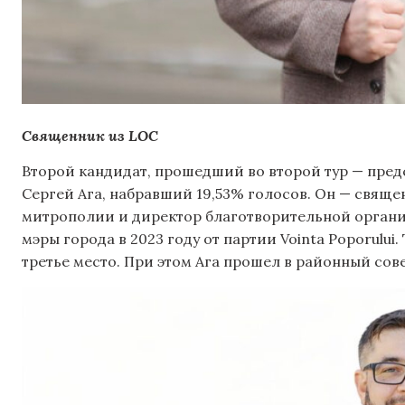
Священник из LOC
Второй кандидат, прошедший во второй тур — пред
Сергей Ага, набравший 19,53% голосов. Он — свящ
митрополии и директор благотворительной организа
мэры города в 2023 году от партии Vointa Poporului
третье место. При этом Ага прошел в районный сов