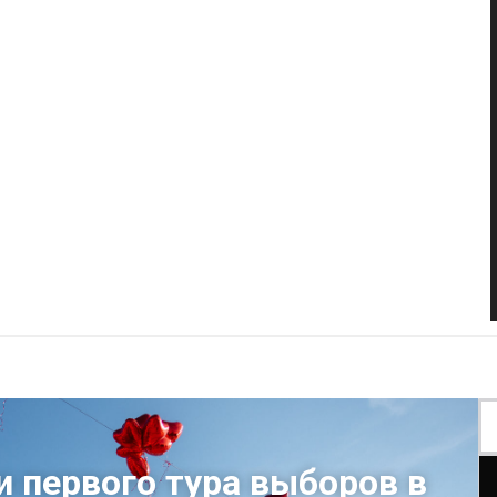
и первого тура выборов в