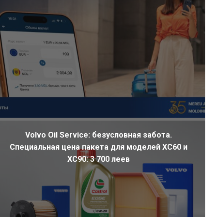
Volvo Oil Service: безусловная забота.
Специальная цена пакета для моделей XC60 и
XC90: 3 700 леев