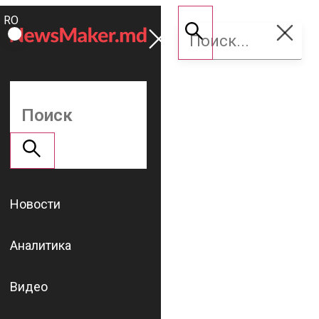
ROMÂNĂ
Поддержать
RU
NM
Новости
Аналитика
Видео