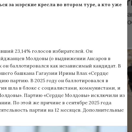
ся за мэрские кресла во втором туре, а кто уже
авший 23,14% голосов избирателей. Он
айджанцев Молдовы (о выдвижении Ансаров в
 он баллотировался как независимый кандидат. В
шего башкана Гагаузии Ирины Влах «Сердце
ию партию. В 2025 году он баллотировался в
тия шла в блоке с социалистами, коммунистами, и
Молдовы». Партию «Сердце Молдовы» исключили из
ии. По этой же причине в сентябре 2025 года
ятельность партии на 12 месяцев. Дополнительные