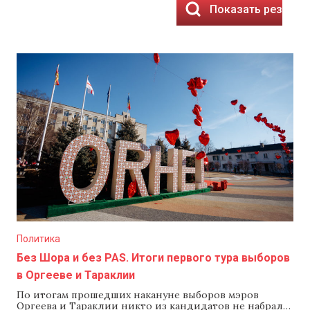
Показать результ
Политика
Без Шора и без PAS. Итоги первого тура выборов
в Оргееве и Тараклии
По итогам прошедших накануне выборов мэров
Оргеева и Тараклии никто из кандидатов не набрал