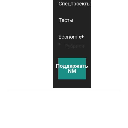
Спецпроекты
Тесты
Economix+
Рубрики
Поддержать
NM