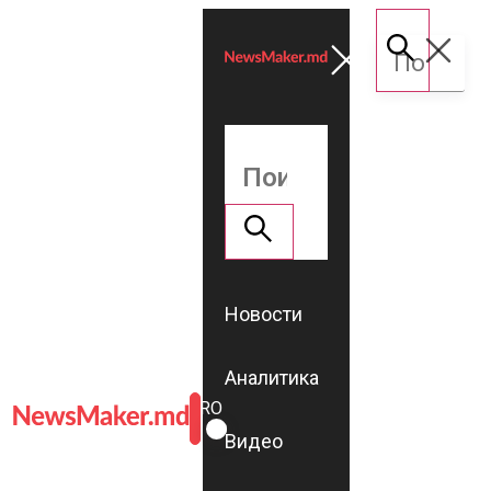
Новости
Аналитика
ROMÂNĂ
RU
Видео