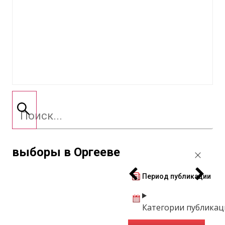
выборы в Оргееве
Период публикации
Категории публикац