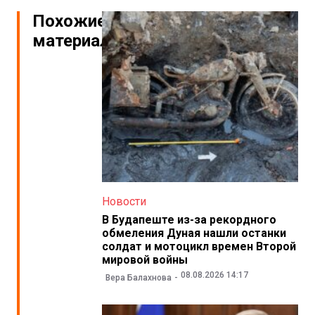
Похожие
материалы
Новости
В Будапеште из-за рекордного
обмеления Дуная нашли останки
солдат и мотоцикл времен Второй
мировой войны
08.08.2026 14:17
Вера Балахнова