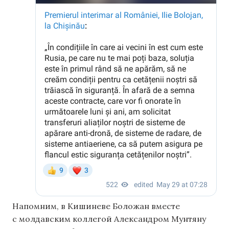
Напомним, в Кишиневе Боложан вместе
с молдавским коллегой Александром Мунтяну