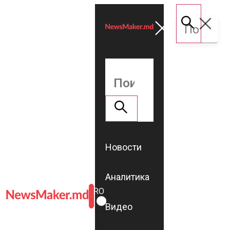
Новости
Аналитика
ROMÂNĂ
RU
Видео