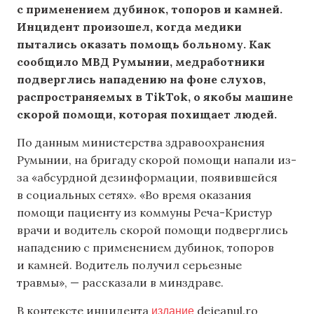
с применением дубинок, топоров и камней.
Инцидент произошел, когда медики
пытались оказать помощь больному. Как
сообщило МВД Румынии, медработники
подверглись нападению на фоне слухов,
распространяемых в TikTok, о якобы машине
скорой помощи, которая похищает людей.
По данным министерства здравоохранения
Румынии, на бригаду скорой помощи напали из-
за «абсурдной дезинформации, появившейся
в социальных сетях». «Во время оказания
помощи пациенту из коммуны Реча-Кристур
врачи и водитель скорой помощи подверглись
нападению с применением дубинок, топоров
и камней. Водитель получил серьезные
травмы», — рассказали в минздраве.
издание
В контексте инцидента
dejeanul.ro