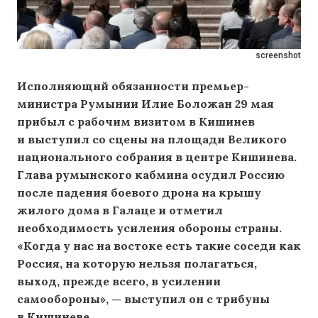
screenshot
Исполняющий обязанности премьер-
министра Румынии Илие Боложан 29 мая
прибыл с рабочим визитом в Кишинев
и выступил со сцены на площади Великого
национального собрания в центре Кишинева.
Глава румынского кабмина осудил Россию
после падения боевого дрона на крышу
жилого дома в Галаце и отметил
необходимость усиления обороны страны.
«Когда у нас на востоке есть такие соседи как
Россия, на которую нельзя полагаться,
выход, прежде всего, в усилении
самообороны», — выступил он с трибуны
в Кишиневе.