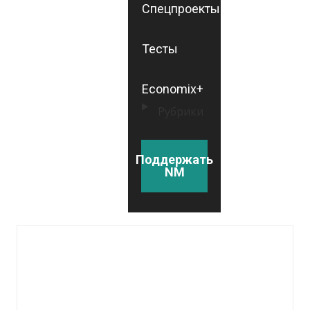
Спецпроекты
Тесты
Economix+
Рубрики
Поддержать
NM