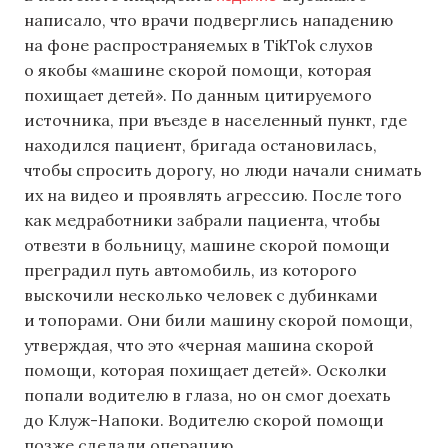
написало, что врачи подверглись нападению
на фоне распространяемых в TikTok слухов
о якобы «машине скорой помощи, которая
похищает детей». По данным цитируемого
источника, при въезде в населенный пункт, где
находился пациент, бригада остановилась,
чтобы спросить дорогу, но люди начали снимать
их на видео и проявлять агрессию. После того
как медработники забрали пациента, чтобы
отвезти в больницу, машине скорой помощи
преградил путь автомобиль, из которого
выскочили несколько человек с дубинками
и топорами. Они били машину скорой помощи,
утверждая, что это «черная машина скорой
помощи, которая похищает детей». Осколки
попали водителю в глаза, но он смог доехать
до Клуж-Напоки. Водителю скорой помощи
позже сделали операцию.