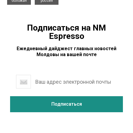
боложан
россия
Подписаться на NM
Espresso
Ежедневный дайджест главных новостей
Молдовы на вашей почте