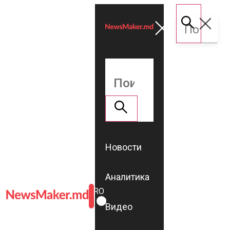
Новости
Аналитика
ROMÂNĂ
RU
Видео