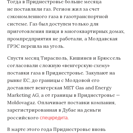
Тогда в Приднестровье больше месяца
не поставляли газ. Регион жил за счет
сэкономленного газа в газотранспортной
системе. Газ был доступен только для
приготовления пищи в многоквартирных домах,
промпредприятия не работали, а Молдавская
ГРЭС перешла на уголь.
Спустя месяц Тирасполь, Кишинев и Брюссель
согласовали сложную «венгерскую схему»
поставки газа в Приднестровье. Закупают на
рынке ЕС, до границы с Молдовой его
доставляет венгерская MET Gas and Energy
Marketing AG, а от границы в Приднестровье —
Moldovagaz. Оплачивает поставки компания,
зарегистрированная в Дубае на деньги
спецкредита.
российского
В марте этого года Приднестровье вновь