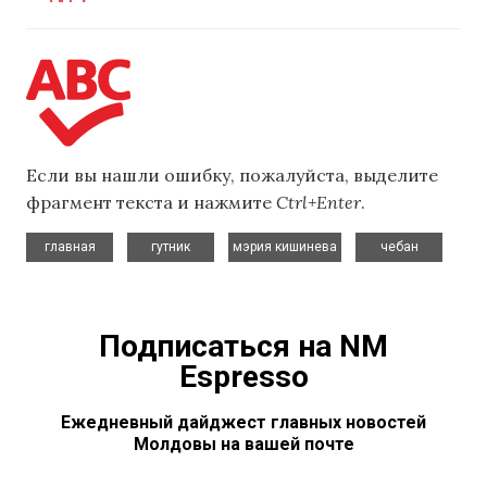
Если вы нашли ошибку, пожалуйста, выделите
фрагмент текста и нажмите
Ctrl+Enter
.
,
,
,
главная
гутник
мэрия кишинева
чебан
Подписаться на NM
Espresso
Ежедневный дайджест главных новостей
Молдовы на вашей почте