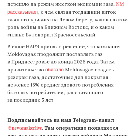
NM
перешло на режим жесткой экономии газа.
рассказывает
, с чем связан тогдашний виток
газового кризиса на Левом берегу, какова в этом
роль войны на Ближнем Востоке, и о каком
«плане Б» говорил Красносельский.
В июне НАРЭ приняло решение, что компания
Moldovagaz продолжит поставлять газ
в Приднестровье до конца 2026 года. Затем
обязало
правительство
Moldovagaz создать
резервы газа, достаточные для покрытия
не менее 15% среднегодового потребления
бытовых потребителей, рассчитанного
за последние 5 лет.
Подписывайтесь на наш Telegram-канал
@newsmakerlive
. Там оперативно появляется
все, что важно знать прямо сейчас о Молдове