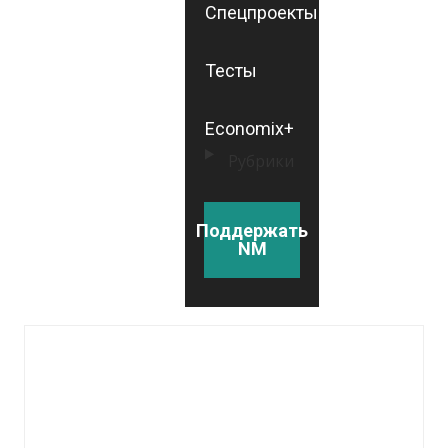
Спецпроекты
Тесты
Economix+
Рубрики
Поддержать
NM