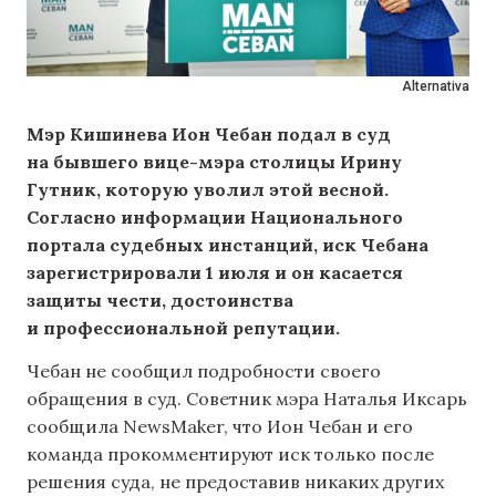
Alternativa
Мэр Кишинева Ион Чебан подал в суд
на бывшего вице-мэра столицы Ирину
Гутник, которую уволил этой весной.
Согласно информации Национального
портала судебных инстанций, иск Чебана
зарегистрировали 1 июля и он касается
защиты чести, достоинства
и профессиональной репутации.
Чебан не сообщил подробности своего
обращения в суд. Советник мэра Наталья Иксарь
сообщила NewsMaker, что Ион ​​Чебан и его
команда прокомментируют иск только после
решения суда, не предоставив никаких других