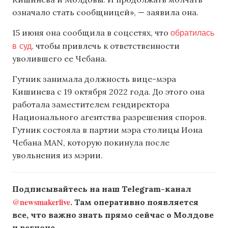
означало стать сообщницей», — заявила она.
обратилась
15 июня она сообщила в соцсетях, что
в суд,
чтобы привлечь к ответственности
уволившего ее Чебана.
Гутник занимала должность вице-мэра
Кишинева с 19 октября 2022 года. До этого она
работала заместителем гендиректора
Национального агентства разрешения споров.
Гутник состояла в партии мэра столицы Иона
Чебана MAN, которую покинула после
увольнения из мэрии.
Подписывайтесь на наш Telegram-канал
@newsmakerlive
. Там оперативно появляется
все, что важно знать прямо сейчас о Молдове
и регионе.