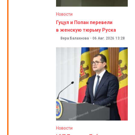
Новости
Гуцул и Попан перевели
в женскую тюрьму Руска
Вера Балахнова
-
06 Авг. 2026
13:28
Новости