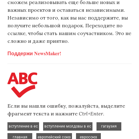
сможем реализовывать еще больше новых и
важных проектов и оставаться независимыми.
Независимо от того, как вы нас поддержите, вы
получите небольшой подарок. Переходите по
ссылке, чтобы стать нашим соучастником. Это не
сложно и даже приятно.
Поддержи NewsMaker!
Если вы нашли ошибку, пожалуйста, выделите
фрагмент текста и нажмите
Ctrl+Enter
.
,
,
,
вступление в ес
вступление молдовы в ес
гагаузия
,
,
,
главная
европейский союз
евросоюз