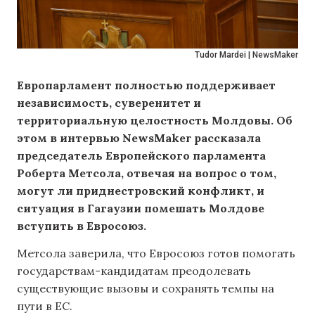
Tudor Mardei | NewsMaker
Европарламент полностью поддерживает
независимость, суверенитет и
территориальную целостность Молдовы. Об
этом в интервью
NewsMaker рассказала
председатель Европейского парламента
Роберта Метсола, отвечая на вопрос о том,
могут ли приднестровский конфликт, и
ситуация в Гагаузии помешать Молдове
вступить в Евросоюз.
Метсола заверила, что Евросоюз готов помогать
государствам-кандидатам преодолевать
существующие вызовы и сохранять темпы на
пути в ЕС.