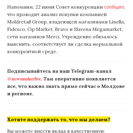
сообщил
Напомним, 22 июня Совет конкуренции
,
что проводит анализ покупки компанией
Moldretail Group, владеющей магазинами Linella,
Fidesco, Cip Market, Bravo и Slavena Megamarket,
сети магазинов Merci. Учреждение обязалось
выяснить, соответствует ли сделка нормальной
конкурентной среде.
Подписывайтесь на наш Telegram-канал
@newsmakerlive
. Там оперативно появляется
все, что важно знать прямо сейчас о Молдове
и регионе.
Хотите поддержать то, что мы делаем?
Вы можете внести вклад в качественную