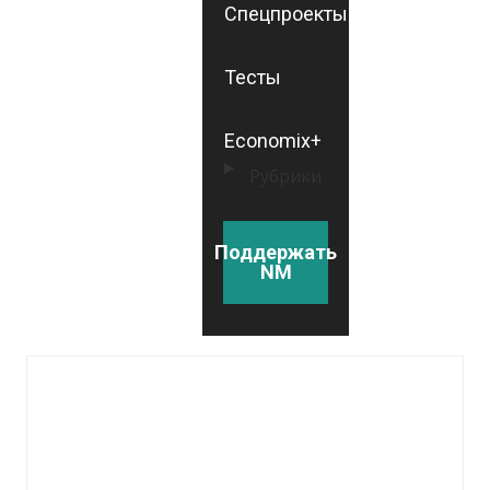
Спецпроекты
Тесты
Economix+
Рубрики
Поддержать
NM