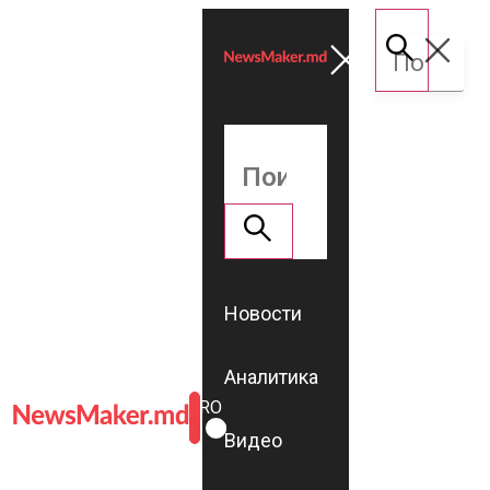
Новости
Аналитика
ROMÂNĂ
RU
Видео