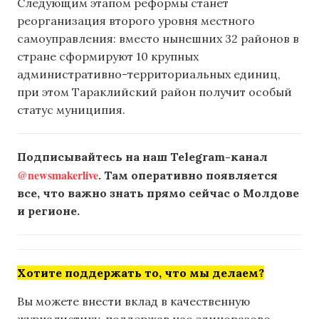
Следующим этапом реформы станет
реорганизация второго уровня местного
самоуправления: вместо нынешних 32 районов в
стране сформируют 10 крупных
административно-территориальных единиц,
при этом Тараклийский район получит особый
статус муниципия.
Подписывайтесь на наш Telegram-канал
@newsmakerlive
. Там оперативно появляется
все, что важно знать прямо сейчас о Молдове
и регионе.
Хотите поддержать то, что мы делаем?
Вы можете внести вклад в качественную
журналистику, поддержав нас единоразово