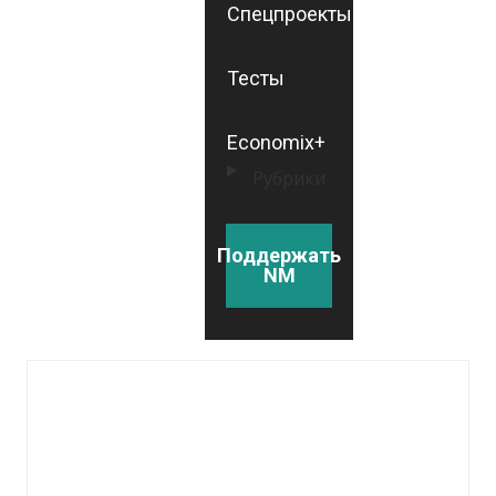
Спецпроекты
Тесты
Economix+
Рубрики
Поддержать
NM