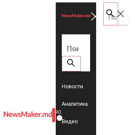
Новости
Аналитика
ROMÂNĂ
RU
Видео