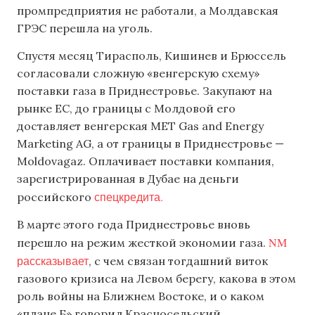
промпредприятия не работали, а Молдавская
ГРЭС перешла на уголь.
Спустя месяц Тирасполь, Кишинев и Брюссель
согласовали сложную «венгерскую схему»
поставки газа в Приднестровье. Закупают на
рынке ЕС, до границы с Молдовой его
доставляет венгерская MET Gas and Energy
Marketing AG, а от границы в Приднестровье —
Moldovagaz. Оплачивает поставки компания,
зарегистрированная в Дубае на деньги
спецкредита.
российского
В марте этого года Приднестровье вновь
NM
перешло на режим жесткой экономии газа.
рассказывает
, с чем связан тогдашний виток
газового кризиса на Левом берегу, какова в этом
роль войны на Ближнем Востоке, и о каком
«плане Б» говорил Красносельский.