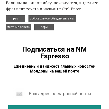
Если вы нашли ошибку, пожалуйста, выделите
фрагмент текста и нажмите
Ctrl+Enter
.
,
,
pas
добровольное объединение сел
,
местные советы
псрм
Подписаться на NM
Espresso
Ежедневный дайджест главных новостей
Молдовы на вашей почте