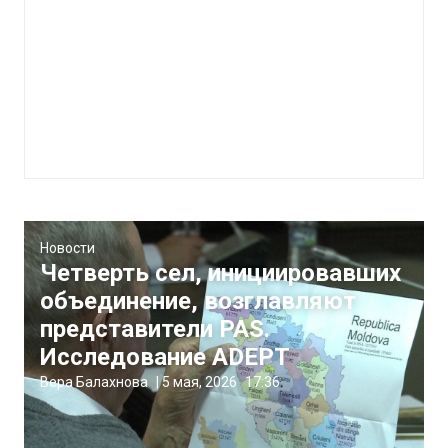
Новости
Четверть сел, инициировавших
объединение, возглавляют
представители PAS.
Исследование ADEPT
Вера Балахнова
|
5 мая, 2026
17:36