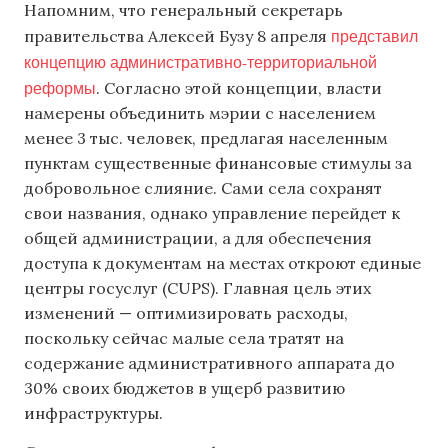
Напомним, что генеральный секретарь
представил
правительства Алексей Бузу 8 апреля
концепцию административно-территориальной
реформы
. Согласно этой концепции, власти
намерены объединить мэрии с населением
менее 3 тыс. человек, предлагая населенным
пунктам существенные финансовые стимулы за
добровольное слияние. Сами села сохранят
свои названия, однако управление перейдет к
общей администрации, а для обеспечения
доступа к документам на местах откроют единые
центры госуслуг (CUPS). Главная цель этих
изменений — оптимизировать расходы,
поскольку сейчас малые села тратят на
содержание административного аппарата до
30% своих бюджетов в ущерб развитию
инфраструктуры.