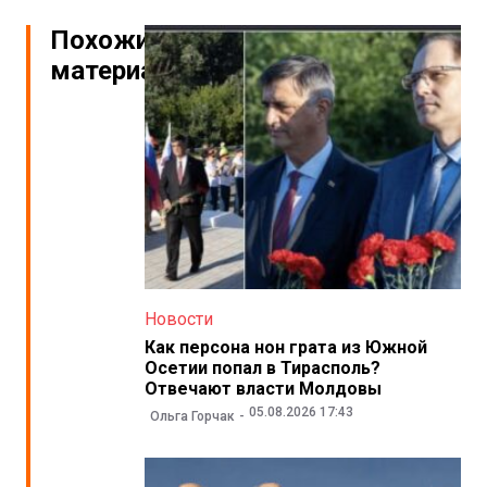
Похожие
материалы
Новости
Как персона нон грата из Южной
Осетии попал в Тирасполь?
Отвечают власти Молдовы
05.08.2026 17:43
Ольга Горчак