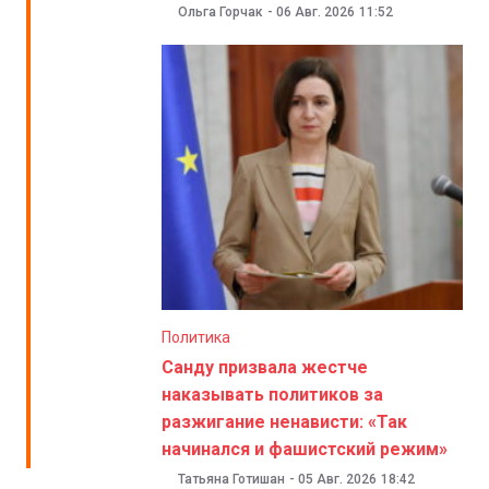
Ольга Горчак
-
06 Авг. 2026
11:52
Политика
Санду призвала жестче
наказывать политиков за
разжигание ненависти: «Так
начинался и фашистский режим»
Татьяна Готишан
-
05 Авг. 2026
18:42