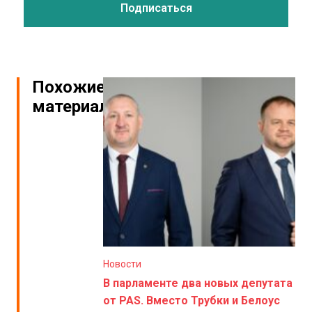
Похожие
материалы
Новости
В парламенте два новых депутата
от PAS. Вместо Трубки и Белоус