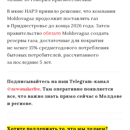
В июне НАРЭ приняло решение, что компания
Moldovagaz продолжит поставлять газ
в Приднестровье до конца 2026 года. Затем
обязало
правительство
Moldovagaz создать
резервы газа, достаточные для покрытия
не менее 15% среднегодового потребления
бытовых потребителей, рассчитанного
за последние 5 лет.
Подписывайтесь на наш Telegram-канал
@newsmakerlive
. Там оперативно появляется
все, что важно знать прямо сейчас о Молдове
и регионе.
Хотите поддержать то, что мы делаем?