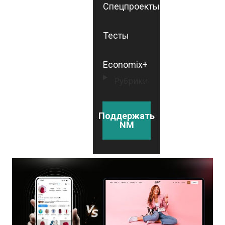
Спецпроекты
Тесты
Economix+
Рубрики
Поддержать
NM