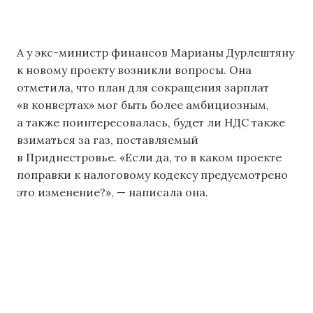
А у экс-министр финансов Марианы Дурлештяну
к новому проекту возникли вопросы. Она
отметила, что план для сокращения зарплат
«в конвертах» мог быть более амбициозным,
а также поинтересовалась, будет ли НДС также
взиматься за газ, поставляемый
в Приднестровье. «Если да, то в каком проекте
поправки к налоговому кодексу предусмотрено
это изменение?», — написала она.