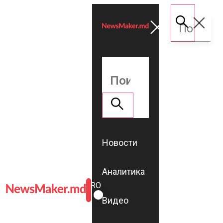
Новости
Аналитика
ROMÂNĂ
RU
Видео