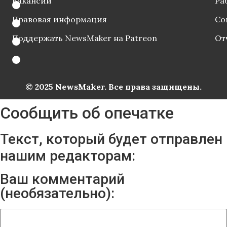
Вакансии
Ра
Правовая информация
Со
Поддержать NewsMaker на Patreon
От
© 2025 NewsMaker. Все права защищены.
Сообщить об опечатке
Текст, который будет отправлен
нашим редакторам:
Ваш комментарий
(необязательно):