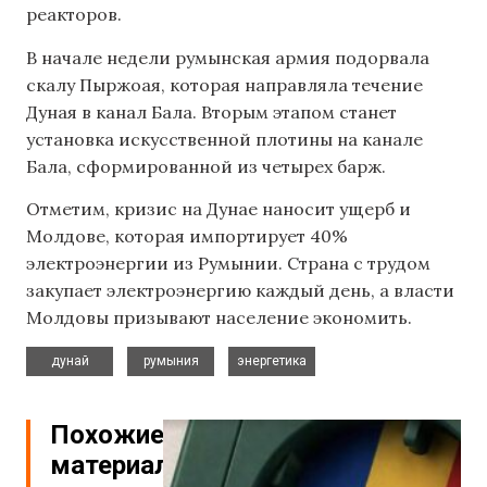
реакторов.
В начале недели румынская армия подорвала
скалу Пыржоая, которая направляла течение
Дуная в канал Бала. Вторым этапом станет
установка искусственной плотины на канале
Бала, сформированной из четырех барж.
Отметим, кризис на Дунае наносит ущерб и
Молдове, которая импортирует 40%
электроэнергии из Румынии. Страна с трудом
закупает электроэнергию каждый день, а власти
Молдовы призывают население экономить.
,
,
дунай
румыния
энергетика
Похожие
материалы