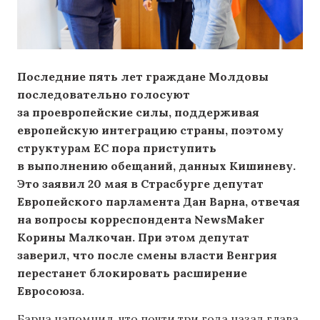
Последние пять лет граждане Молдовы
последовательно голосуют
за проевропейские силы, поддерживая
европейскую интеграцию страны, поэтому
структурам ЕС пора приступить
в выполнению обещаний, данных Кишиневу.
Это заявил 20 мая в Страсбурге депутат
Европейского парламента Дан Варна, отвечая
на вопросы корреспондента NewsMaker
Корины Малкочан. При этом депутат
заверил, что после смены власти Венгрия
перестанет блокировать расширение
Евросоюза.
Барна напомнил, что почти три года назад глава