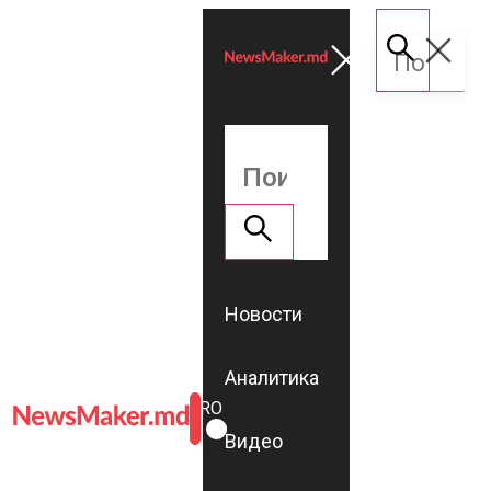
Новости
Аналитика
ROMÂNĂ
RU
Видео