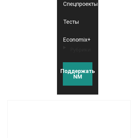
Спецпроекты
Тесты
Economix+
Рубрики
Поддержать
NM