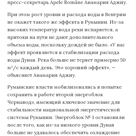
пресс-секретарь Apele Române Анамария Аджиу.
При этом рост уровня и расхода воды в Венгрии
не окажет такого же эффекта в Румынии. Из-за
высоких температур вода реки испаряется, а
притоки на пути не дают дополнительного
объема воды, поскольку дождей не было. «У нас
эффект проявляется в стабилизации расхода
воды Дуная. Река больше не теряет примерно 50
м³/с каждый день. Это хороший эффект», —
объясняет Анамария Аджиу.
Румынские власти мобилизовались в попытке
сохранить в работе второй энергоблок
Чернаводэ, имеющий ключевое значение для
стабильности национальной энергетической
системы Румынии. Энергоблок № 1 остановили
после того, как из-за низкого уровня Дуная
больше не удавалось обеспечить охлаждение