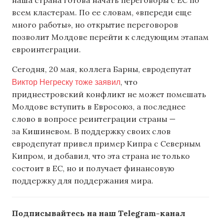
наша страна готова начать переговоры с ЕС по
всем кластерам. По ее словам, «впереди еще
много работы», но открытие переговоров
позволит Молдове перейти к следующим этапам
евроинтеграции.
Сегодня, 20 мая, коллега Барны, евродепутат
Виктор Негреску тоже заявил
, что
приднестровский конфликт не может помешать
Молдове вступить в Евросоюз, а последнее
слово в вопросе реинтеграции страны —
за Кишиневом. В поддержку своих слов
евродепутат привел пример Кипра с Северным
Кипром, и добавил, что эта страна не только
состоит в ЕС, но и получает финансовую
поддержку для поддержания мира.
Подписывайтесь на наш Telegram-канал