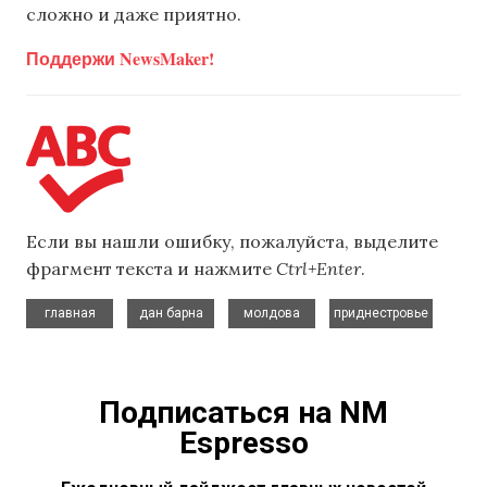
сложно и даже приятно.
Поддержи NewsMaker!
Если вы нашли ошибку, пожалуйста, выделите
фрагмент текста и нажмите
Ctrl+Enter
.
,
,
,
главная
дан барна
молдова
приднестровье
Подписаться на NM
Espresso