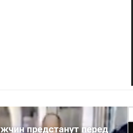
мужчин предстанут перед