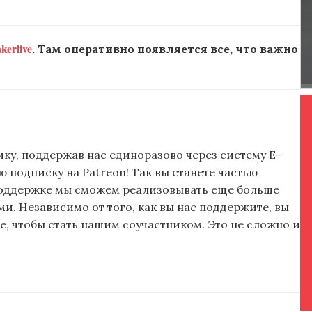
erlive
. Там оперативно появляется все, что важно
ку, поддержав нас единоразово через систему E-
подписку на Patreon! Так вы станете частью
поддержке мы сможем реализовывать еще больше
и. Независимо от того, как вы нас поддержите, вы
, чтобы стать нашим соучастником. Это не сложно и