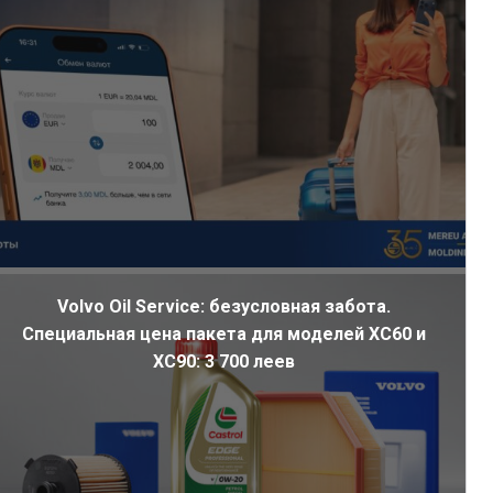
Volvo Oil Service: безусловная забота.
Специальная цена пакета для моделей XC60 и
XC90: 3 700 леев