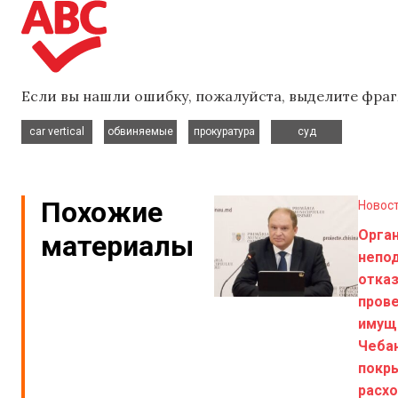
Если вы нашли ошибку, пожалуйста, выделите фраг
,
,
,
car vertical
обвиняемые
прокуратура
суд
Похожие
Новос
Орга
материалы
непо
отка
пров
имущ
Чебан
покр
расхо