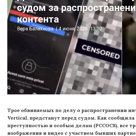
судом за распространени
контента
Вера Балахнова
|
4 июня, 2026
13:30
Трое обвиняемых по делу о распространении ин
Vertical, предстанут перед судом. Как сообщила
преступностью и особым делам (PCCOCS), все т
изображения и видео с участием бывших партне