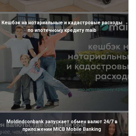
Кешбэк на нотариальные и кадастровые расходы
по ипотечному кредиту maib
Moldindconbank запускает обмен валют 24/7 в
приложении MICB Mobile Banking