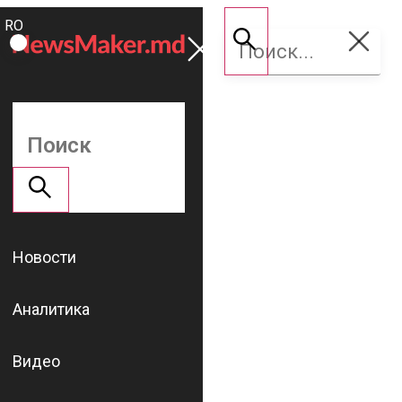
ROMÂNĂ
Поддержать
RU
NM
Новости
Аналитика
Видео