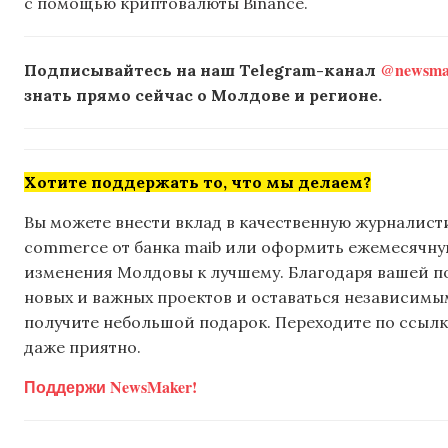
с помощью криптовалюты Binance.
@newsmak
Подписывайтесь на наш Telegram-канал
знать прямо сейчас о Молдове и регионе.
Хотите поддержать то, что мы делаем?
Вы можете внести вклад в качественную журналисти
commerce от банка maib или оформить ежемесячную 
изменения Молдовы к лучшему. Благодаря вашей 
новых и важных проектов и оставаться независимым
получите небольшой подарок. Переходите по ссылке
даже приятно.
Поддержи NewsMaker!