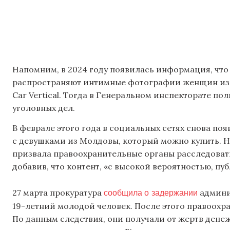
Напомним, в 2024 году появилась информация, что
распространяют интимные фотографии женщин из 
Car Vertical. Тогда в Генеральном инспекторате п
уголовных дел.
В феврале этого года в социальных сетях снова п
с девушками из Молдовы, который можно купить. 
призвала правоохранительные органы расследовать
добавив, что контент, «с высокой вероятностью, пу
сообщила о задержании
27 марта прокуратура
админис
19-летний молодой человек. После этого правоох
По данным следствия, они получали от жертв дене