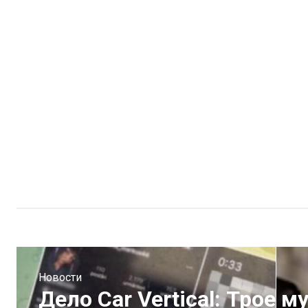
Новости
Дело Car Vertical: Трое 