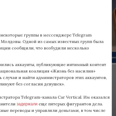
 некоторые группы в мессенджере Telegram
Молдовы. Одной из самых известных групп была
олиции сообщили, что возбудили несколько
оявились аккаунты, публикующие интимный контент
Национальная коалиция «Жизнь без насилия»
 случаи и найти администраторов этих аккаунтов,
бликуют без согласия девушек».
тратора Telegram-канала Car Vertical. Им оказался
задержали
ранители
еще пятерых фигурантов дела.
жные переводы и управляли деньгами, в том числе