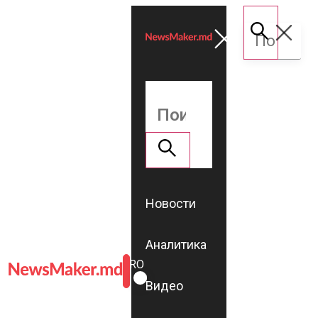
Новости
Аналитика
ROMÂNĂ
RU
Видео