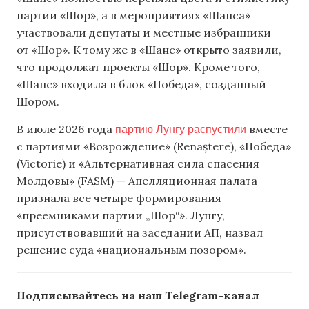
партии «Шор», а в мероприятиях «Шанса»
участвовали депутаты и местные избранники
от «Шор». К тому же в «Шанс» открыто заявили,
что продолжат проекты «Шор». Кроме того,
«Шанс» входила в блок «Победа», созданный
Шором.
партию Лунгу распустили
В июле 2026 года
вместе
с партиями «Возрождение» (Renaștere), «Победа»
(Victorie) и «Альтернативная сила спасения
Молдовы» (FASM) — Апелляционная палата
признала все четыре формирования
«преемниками партии „Шор“». Лунгу,
присутствовавший на заседании АП, назвал
решение суда «национальным позором».
Подписывайтесь на наш Telegram-канал