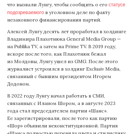
статусе
что вызвали Лунгу, чтобы сообщить о его
подозреваемого
в уголовном деле по факту
незаконного финансирования партий.
Алексей Лунгу десять лет проработал в холдинге
Владимира Плахотнюка General Media Group —
на Publika TV, а затем на Prime TV. В 2019 году,
вскоре после того, как Плахотнюк бежал
из Молдовы, Лунгу ушел из GMG. После этого
журналист устроился в холдинг Exclusiv Media,
связанный с бывшим президентом Игорем
Додоном.
В 2022 году Лунгу начал работать в СМИ,
связанных с Иланом Шором, а в августе 2023
года стал председателем партии «Шанс».
Ее зарегистрировали, после того как партию
«Шор» объявили неконституционной. Партия
«Шанс» полностью переняла цвета и стилистику