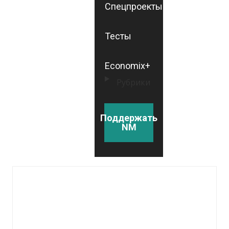
Спецпроекты
Тесты
Economix+
Рубрики
Поддержать
NM