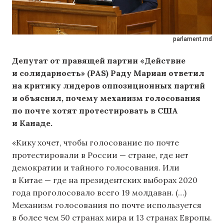
parlament.md
Депутат от правящей партии «Действие
и солидарность» (PAS) Раду Мариан ответил
на критику лидеров оппозиционных партий
и объяснил, почему механизм голосования
по почте хотят протестировать в США
и Канаде.
«Кику хочет, чтобы голосование по почте
протестировали в России — стране, где нет
демократии и тайного голосования. Или
в Китае — где на президентских выборах 2020
года проголосовало всего 19 молдаван. (…)
Механизм голосования по почте используется
в более чем 50 странах мира и 13 странах Европы.