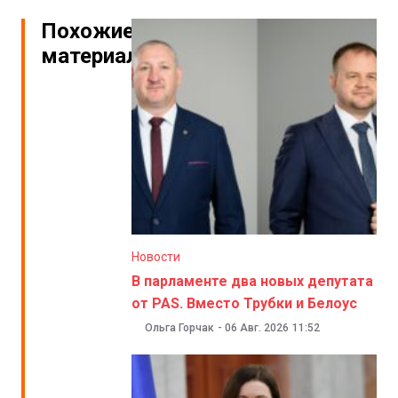
Похожие
материалы
Новости
В парламенте два новых депутата
от PAS. Вместо Трубки и Белоус
Ольга Горчак
-
06 Авг. 2026
11:52