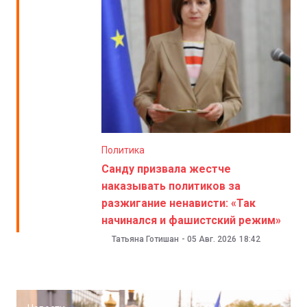
Политика
Санду призвала жестче
наказывать политиков за
разжигание ненависти: «Так
начинался и фашистский режим»
Татьяна Готишан
-
05 Авг. 2026
18:42