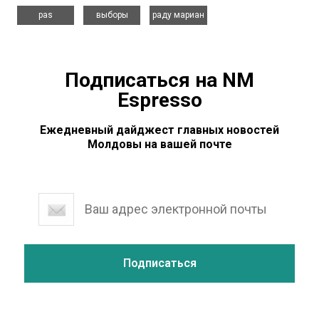
,
,
pas
выборы
раду мариан
Подписаться на NM
Espresso
Ежедневный дайджест главных новостей
Молдовы на вашей почте