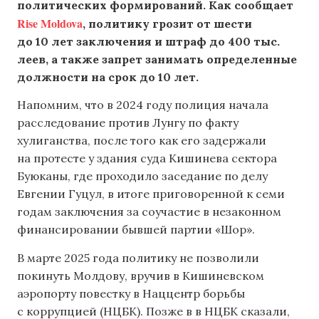
политических формирований. Как сообщает
Rise Moldova
, политику грозит от шести
до 10 лет заключения и штраф до 400 тыс.
леев, а также запрет занимать определенные
должности на срок до 10 лет.
Напомним, что в 2024 году полиция начала
расследование против Лунгу по факту
хулиганства, после того как его задержали
на протесте у здания суда Кишинева сектора
Буюканы, где проходило заседание по делу
Евгении Гуцул, в итоге приговоренной к семи
годам заключения за соучастие в незаконном
финансировании бывшей партии «Шор».
В марте 2025 года политику не позволили
покинуть Молдову, вручив в Кишиневском
аэропорту повестку в Наццентр борьбы
с коррупцией (НЦБК). Позже в в НЦБК сказали,