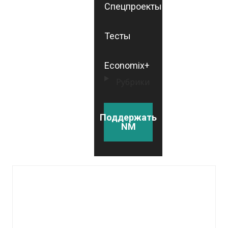
Спецпроекты
Тесты
Economix+
Рубрики
Поддержать
NM