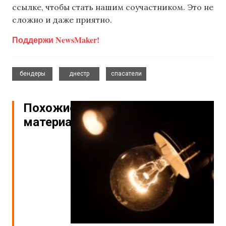
ссылке, чтобы стать нашим соучастником. Это не
сложно и даже приятно.
Поддержи NewsMaker!
,
,
бендеры
днестр
спасатели
Похожие
материалы