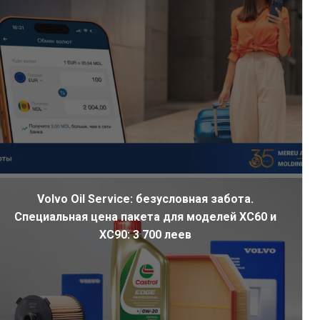
Volvo Oil Service: безусловная забота.
Специальная цена пакета для моделей XC60 и
XC90: 3 700 леев