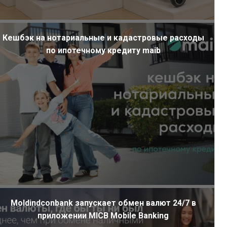
Кешбэк на нотариальные и кадастровые расходы
по ипотечному кредиту maib
ал
Moldindconbank запускает обмен валют 24/7 в
приложении MICB Mobile Banking