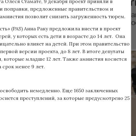
 Олеся Стамате, 9 декабря проект приняли в
ли поправки, предложенные правительством и
 амнистия позволит снизить загруженность тюрем.
ть» (PAS) Анна Раку предложила внести в проект
ей, у которых есть дети в возрасте до 14 лет. Она
ицательно влияет на детей. При этом правительство
 первой версии проекта, до 8 лет. В итоге депутаты
и, которые младше 12 лет. Также амнистия коснется
срок менее 9 лет.
 освободить немедленно. Еще 1650 заключенных
оснется преступлений, за которые предусмотрено 25