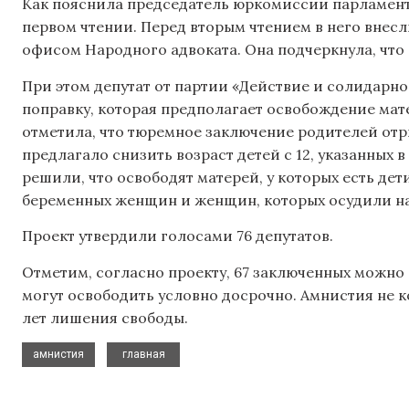
Как пояснила председатель юркомиссии парламента
первом чтении. Перед вторым чтением в него внес
офисом Народного адвоката. Она подчеркнула, что
При этом депутат от партии «Действие и солидарнос
поправку, которая предполагает освобождение матер
отметила, что тюремное заключение родителей отр
предлагало снизить возраст детей с 12, указанных в
решили, что освободят матерей, у которых есть дет
беременных женщин и женщин, которых осудили на 
Проект утвердили голосами 76 депутатов.
Отметим, согласно проекту, 67 заключенных можно
могут освободить условно досрочно. Амнистия не к
лет лишения свободы.
,
амнистия
главная