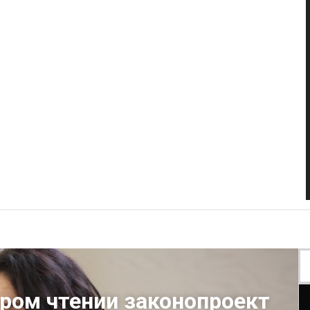
ром чтении законопроект