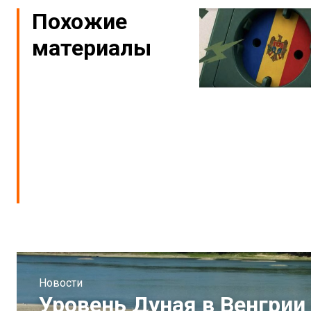
Похожие
материалы
Новости
Уровень Дуная в Венгрии 