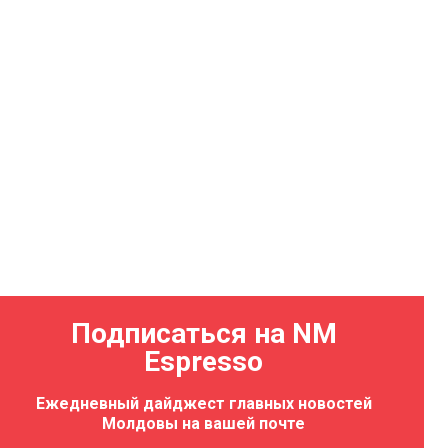
Подписаться на NM
Espresso
т репитиция
Ежедневный дайджест главных новостей
07.08.2026 17:44
Молдовы на вашей почте