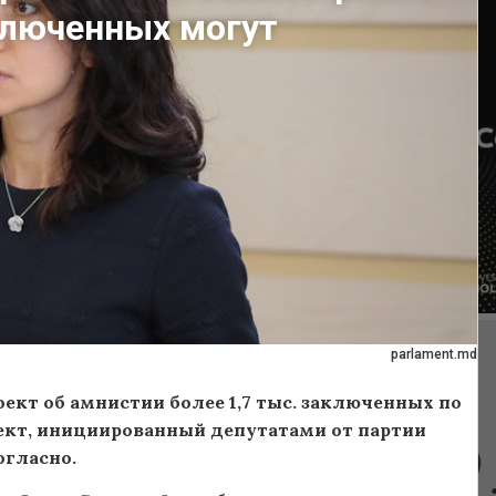
аключенных могут
parlament.md
ект об амнистии более 1,7 тыс. заключенных по
ект, инициированный депутатами от партии
огласно.