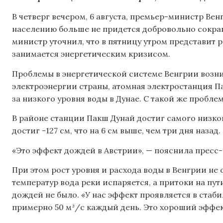
В четверг вечером, 6 августа, премьер-министр Ве
населению больше не придется добровольно сокра
министр уточнил, что в пятницу утром представит 
занимается энергетическим кризисом.
Проблемы в энергетической системе Венгрии возн
электроэнергии страны, атомная электростанция П
за низкого уровня воды в Дунае. С такой же пробле
В районе станции Пакш Дунай достиг самого низкого
достиг -127 см, что на 6 см выше, чем три дня назад.
«Это эффект дождей в Австрии», — пояснила пресс
При этом рост уровня и расхода воды в Венгрии не
температур вода реки испаряется, а притоки на пу
дождей не было. «У нас эффект проявляется в стаби
примерно 50 м³/с каждый день. Это хороший эффек