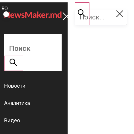
ROMÂNĂ
Поддержать
RU
NM
Новости
Аналитика
Видео