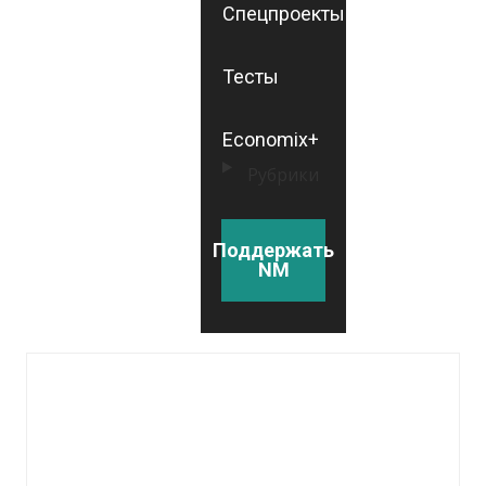
Спецпроекты
Тесты
Economix+
Рубрики
Поддержать
NM