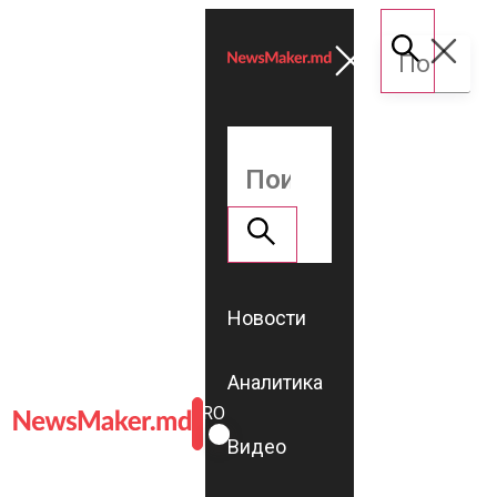
Новости
Аналитика
ROMÂNĂ
RU
Видео