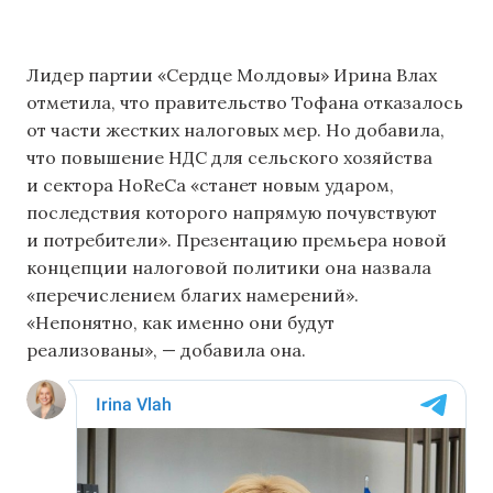
Лидер партии «Сердце Молдовы» Ирина Влах
отметила, что правительство Тофана отказалось
от части жестких налоговых мер. Но добавила,
что повышение НДС для сельского хозяйства
и сектора HoReCa «станет новым ударом,
последствия которого напрямую почувствуют
и потребители». Презентацию премьера новой
концепции налоговой политики она назвала
«перечислением благих намерений».
«Непонятно, как именно они будут
реализованы», — добавила она.