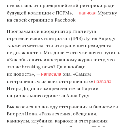
отказалась от проевропейской риторики ради
написал
будущей коалиции с ПСРМ», —
Мунтяну
на своей странице в Facebook.
Программный координатор Института
стратегических инициатив (IPIS) Лучия Апроду
также отметила, что отстранение президента
от должности в Молдове — это уже почти рутина.
«Как объяснить иностранному журналисту, что
это не breaking news? Да и вообще
написала
не новость», —
она. «Самым
назвала
отстраненным из всех отстраненных»
Игоря Додона зампредседателя Партии
национального единства Анна Гуцу.
Высказался по поводу отстранения и бизнесмен
Виорел Цопа. «Развлечения, обещания,
каникулы, клубника, караоке и отстранения —