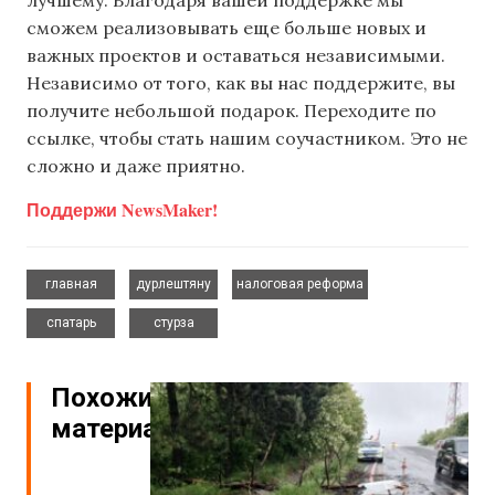
сможем реализовывать еще больше новых и
важных проектов и оставаться независимыми.
Независимо от того, как вы нас поддержите, вы
получите небольшой подарок. Переходите по
ссылке, чтобы стать нашим соучастником. Это не
сложно и даже приятно.
Поддержи NewsMaker!
,
,
,
главная
дурлештяну
налоговая реформа
,
спатарь
стурза
Похожие
материалы