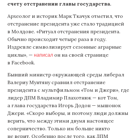
счету отстранении главы государства.
Археолог и историк Марк Ткачук отметил, что
отстранение президента уже стало традицией
в Молдове. «Ритуал отстранения президента.
Обычно происходит четыре раза в году.
Издревле символизирует сезонные аграрные
написал
циклы», —
он на своей странице
в Facebook.
Бывший министр окружающей среды либерал
Валериу Мунтяну сравнил отстранение
президента с мультфильмом «Том и Джери», где
лидер ДПМ Владимир Плахотнюк — кот Том,
а глава государства Игорь Додон — мышонок
Джери. «Скоро выборы, и поэтому люди должны
верить, что между этими двумя настоящее
соперничество. Только им больше никто
не верит. Особенно после того, как ДПМ