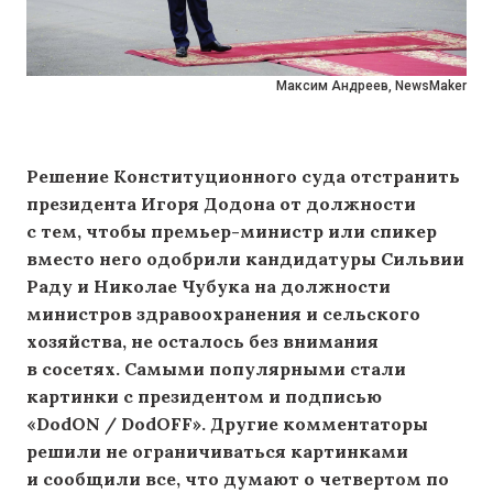
Максим Андреев, NewsMaker
Решение Конституционного суда отстранить
президента Игоря Додона от должности
с тем, чтобы премьер-министр или спикер
вместо него одобрили кандидатуры Сильвии
Раду и Николае Чубука на должности
министров здравоохранения и сельского
хозяйства, не осталось без внимания
в сосетях. Самыми популярными стали
картинки с президентом и подписью
«DodON / DodOFF». Другие комментаторы
решили не ограничиваться картинками
и сообщили все, что думают о четвертом по