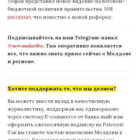
Тофан представил новое видение налоговой-
бюджетной политики правительства. NM
рассказал
, что известно о новой реформе.
Подписывайтесь на наш Telegram-канал
@newsmakerlive
. Там оперативно появляется
все, что важно знать прямо сейчас о Молдове
и регионе.
Хотите поддержать то, что мы делаем?
Вы можете внести вклад в качественную
журналистику, поддержав нас единоразово
через систему E-commerce от банка maib или
оформить ежемесячную подписку на Patreon!
Так вы станете частью изменения Молдовы к
лучшему. Благодаря вашей поддержке мы