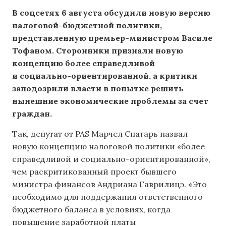
В соцсетях 6 августа обсудили новую версию
налоговой-бюджетной политики,
представленную премьер-министром Василе
Тофаном. Сторонники признали новую
концепцию более справедливой
и социально-ориентированной, а критики
заподозрили власти в попытке решить
нынешние экономические проблемы за счет
граждан.
Так, депутат от PAS Марчел Спатарь назвал
новую концепцию налоговой политики «более
справедливой и социально-ориентированной»,
чем раскритикованный проект бывшего
министра финансов Андриана Гаврилицэ. «Это
необходимо для поддержания ответственного
бюджетного баланса в условиях, когда
повышение заработной платы