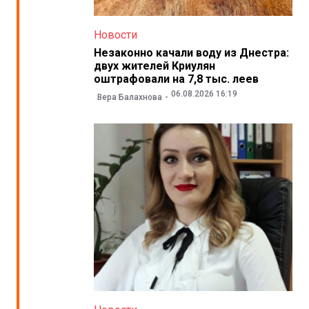
Новости
Незаконно качали воду из Днестра:
двух жителей Криулян
оштрафовали на 7,8 тыс. леев
06.08.2026 16:19
Вера Балахнова