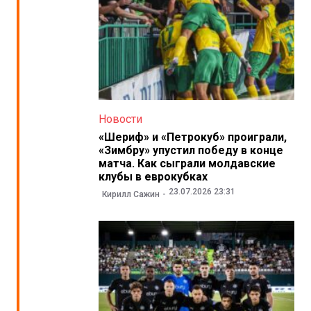
Новости
«Шериф» и «Петрокуб» проиграли,
«Зимбру» упустил победу в конце
матча. Как сыграли молдавские
клубы в еврокубках
23.07.2026 23:31
Кирилл Сажин