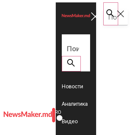
Новости
Аналитика
ROMÂNĂ
RU
Видео