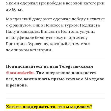
Якоми одержал три победы в весовой категории
до 60 кг.
Молдавский дзюдоист одержал победу в схватке
с французом Энцо Пенезеса, турком Недждета
Палу и канадцем Винсента Нептона, уступив
в полуфинале белорусскому спортсмену
Григорию Зурначану, который затем стал
чемпионом категории.
Подписывайтесь на наш Telegram-канал
@newsmakerlive
. Там оперативно появляется
все, что важно знать прямо сейчас о Молдове
и регионе.
Хотите поддержать то, что мы делаем?