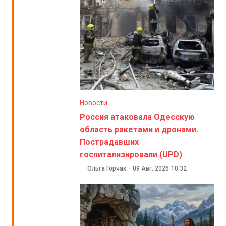
Новости
Россия атаковала Одесскую
область ракетами и дронами.
Пострадавших
госпитализировали (UPD)
Ольга Горчак
-
09 Авг. 2026
10:32