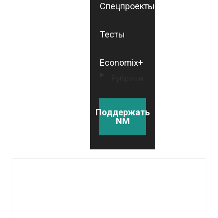
Спецпроекты
Тесты
Economix+
Рубрики
Поддержать
NM