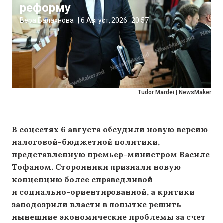
реформу
Вера Балахнова
|
6 Август, 2026
20:57
Tudor Mardei | NewsMaker
В соцсетях 6 августа обсудили новую версию
налоговой-бюджетной политики,
представленную премьер-министром Василе
Тофаном. Сторонники признали новую
концепцию более справедливой
и социально-ориентированной, а критики
заподозрили власти в попытке решить
нынешние экономические проблемы за счет