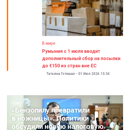
В мире
Румыния с 1 июля вводит
дополнительный сбор на посылки
до €150 из стран вне ЕС
Татьяна Готишан
-
01 Июл 2026
15:34
Новости
«Бензопилу превратили
в ножницы». Политики
обсудили новую налоговую