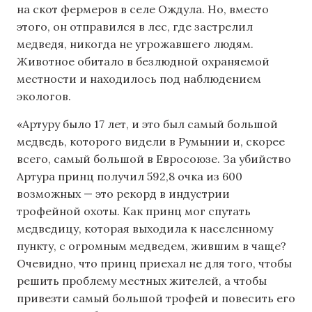
на скот фермеров в селе Ождула. Но, вместо
этого, он отправился в лес, где застрелил
медведя, никогда не угрожавшего людям.
Животное обитало в безлюдной охраняемой
местности и находилось под наблюдением
экологов.
«Артуру было 17 лет, и это был самый большой
медведь, которого видели в Румынии и, скорее
всего, самый большой в Евросоюзе. За убийство
Артура принц получил 592,8 очка из 600
возможных — это рекорд в индустрии
трофейной охоты. Как принц мог спутать
медведицу, которая выходила к населенному
пункту, с огромным медведем, жившим в чаще?
Очевидно, что принц приехал не для того, чтобы
решить проблему местных жителей, а чтобы
привезти самый большой трофей и повесить его