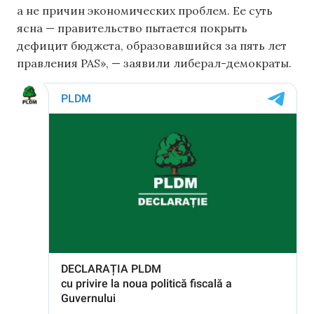
а не причин экономических проблем. Ее суть
ясна — правительство пытается покрыть
дефицит бюджета, образовавшийся за пять лет
правления PAS», — заявили либерал-демократы.