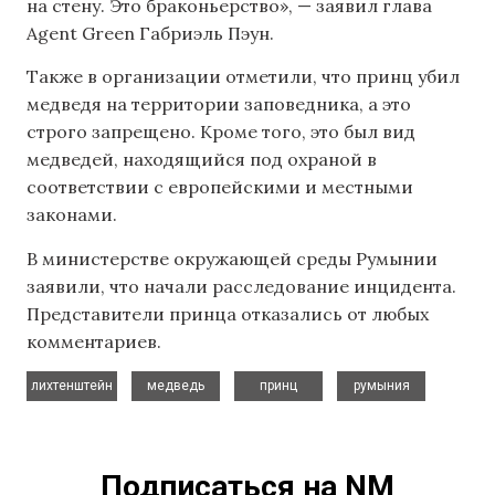
на стену. Это браконьерство», — заявил глава
Agent Green Габриэль Пэун.
Также в организации отметили, что принц убил
медведя на территории заповедника, а это
строго запрещено. Кроме того, это был вид
медведей, находящийся под охраной в
соответствии с европейскими и местными
законами.
В министерстве окружающей среды Румынии
заявили, что начали расследование инцидента.
Представители принца отказались от любых
комментариев.
,
,
,
лихтенштейн
медведь
принц
румыния
Подписаться на NM