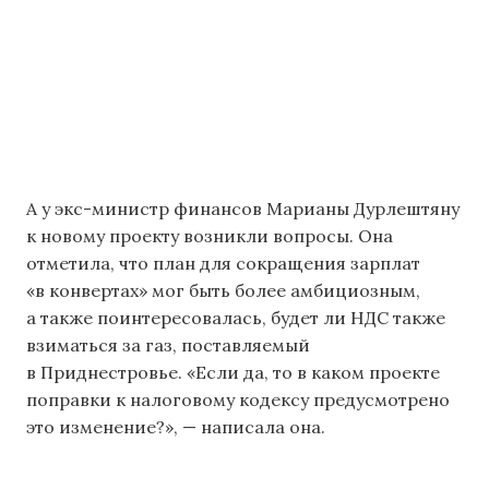
А у экс-министр финансов Марианы Дурлештяну
к новому проекту возникли вопросы. Она
отметила, что план для сокращения зарплат
«в конвертах» мог быть более амбициозным,
а также поинтересовалась, будет ли НДС также
взиматься за газ, поставляемый
в Приднестровье. «Если да, то в каком проекте
поправки к налоговому кодексу предусмотрено
это изменение?», — написала она.