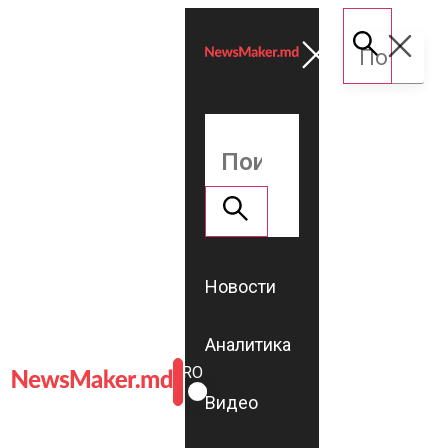
Новости
Аналитика
ROMÂNĂ
RU
Видео