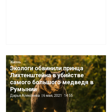
Жизнь
Экологи обвинили принца
Лихтенштейна в убийстве
самого большого медведя в
Румынии
Дарья Алексеева
|
6 мая, 2021
14:55