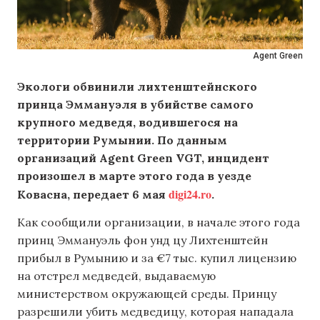
Agent Green
Экологи обвинили лихтенштейнского
принца Эммануэля в убийстве самого
крупного медведя, водившегося на
территории Румынии. По данным
организаций Agent Green VGT, инцидент
произошел в марте этого года в уезде
digi24.ro
Ковасна, передает 6 мая
.
Как сообщили организации, в начале этого года
принц Эммануэль фон унд цу Лихтенштейн
прибыл в Румынию и за €7 тыс. купил лицензию
на отстрел медведей, выдаваемую
министерством окружающей среды. Принцу
разрешили убить медведицу, которая нападала