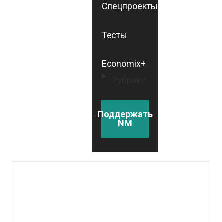
Спецпроекты
Тесты
Economix+
Рубрики
Поддержать
NM